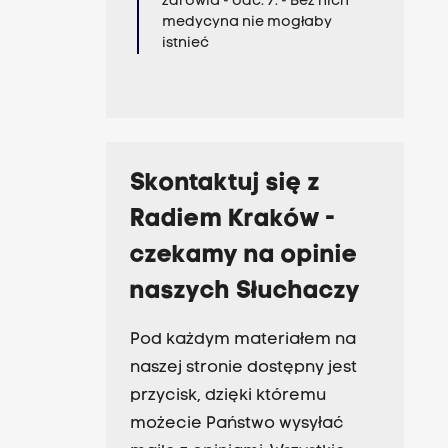
zdrowia - odc. 7. - Bez nich
medycyna nie mogłaby
istnieć
Skontaktuj się z
Radiem Kraków -
czekamy na opinie
naszych Słuchaczy
Pod każdym materiałem na
naszej stronie dostępny jest
przycisk, dzięki któremu
możecie Państwo wysyłać