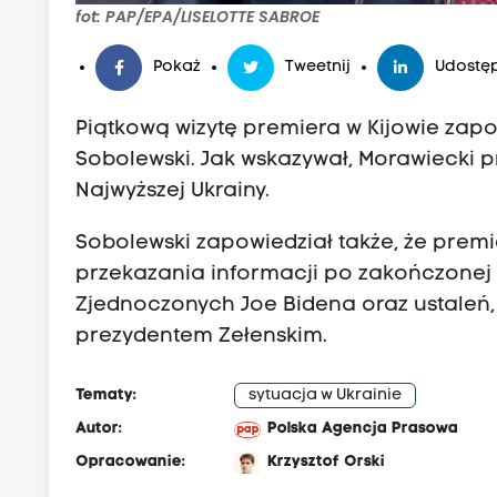
fot: PAP/EPA/LISELOTTE SABROE
Pokaż
Tweetnij
Udostęp
Piątkową wizytę premiera w Kijowie zapow
Sobolewski. Jak wskazywał, Morawiecki
Najwyższej Ukrainy.
Sobolewski zapowiedział także, że premi
przekazania informacji po zakończonej
Zjednoczonych Joe Bidena oraz ustaleń,
prezydentem Zełenskim.
Tematy:
sytuacja w Ukrainie
Autor:
Polska Agencja Prasowa
Opracowanie:
Krzysztof Orski