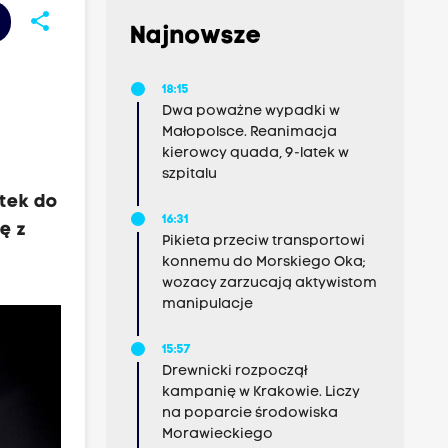
share
Najnowsze
18:15
Dwa poważne wypadki w
Małopolsce. Reanimacja
kierowcy quada, 9-latek w
szpitalu
ątek do
16:31
ę z
Pikieta przeciw transportowi
konnemu do Morskiego Oka;
wozacy zarzucają aktywistom
manipulacje
15:57
Drewnicki rozpoczął
kampanię w Krakowie. Liczy
na poparcie środowiska
Morawieckiego