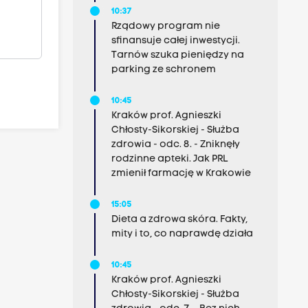
10:37
Rządowy program nie
sfinansuje całej inwestycji.
Tarnów szuka pieniędzy na
parking ze schronem
10:45
Kraków prof. Agnieszki
Chłosty-Sikorskiej - Służba
zdrowia - odc. 8. - Zniknęły
rodzinne apteki. Jak PRL
zmienił farmację w Krakowie
15:05
Dieta a zdrowa skóra. Fakty,
mity i to, co naprawdę działa
10:45
Kraków prof. Agnieszki
Chłosty-Sikorskiej - Służba