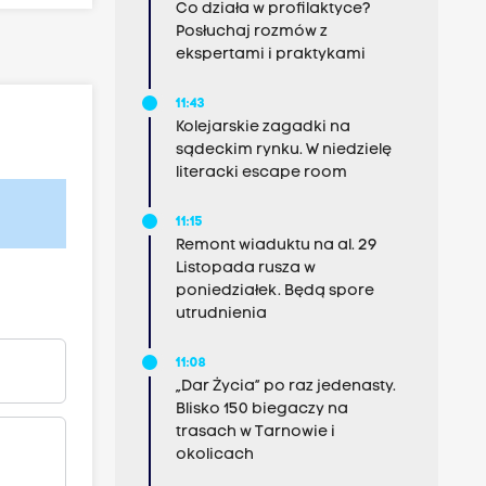
Co działa w profilaktyce?
Posłuchaj rozmów z
ekspertami i praktykami
11:43
Kolejarskie zagadki na
sądeckim rynku. W niedzielę
literacki escape room
11:15
Remont wiaduktu na al. 29
Listopada rusza w
poniedziałek. Będą spore
utrudnienia
11:08
„Dar Życia” po raz jedenasty.
Blisko 150 biegaczy na
trasach w Tarnowie i
okolicach