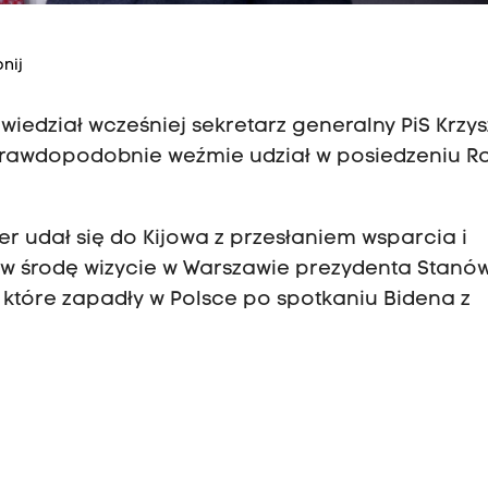
nij
iedział wcześniej sekretarz generalny PiS Krzys
 prawdopodobnie weźmie udział w posiedzeniu R
er udał się do Kijowa z przesłaniem wsparcia i
 w środę wizycie w Warszawie prezydenta Stanó
 które zapadły w Polsce po spotkaniu Bidena z