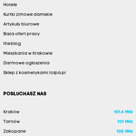
Hotele
Kurtki zimowe damskie
Artykuły biurowe
Baza ofert pracy
the:blog
Mieszkania w Krakowie
Darmowe ogłoszenia
Sklep z kosmetykami tolpa.pl
POSŁUCHASZ NAS
Kraków
101.6 MHz
Tarnów
101 MHz
Zakopane
100 MHz