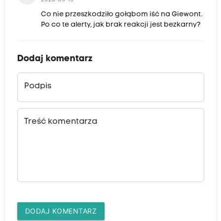
2026-05-15
Co nie przeszkodziło gołąbom iść na Giewont.
Po co te alerty, jak brak reakcji jest bezkarny?
Dodaj komentarz
Podpis
Treść komentarza
DODAJ KOMENTARZ