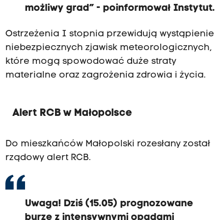
możliwy grad” - poinformował Instytut.
Ostrzeżenia I stopnia przewidują wystąpienie
niebezpiecznych zjawisk meteorologicznych,
które mogą spowodować duże straty
materialne oraz zagrożenia zdrowia i życia.
Alert RCB w Małopolsce
Do mieszkańców Małopolski rozesłany został
rządowy alert RCB.
Uwaga! Dziś (15.05) prognozowane
burze z intensywnymi opadami