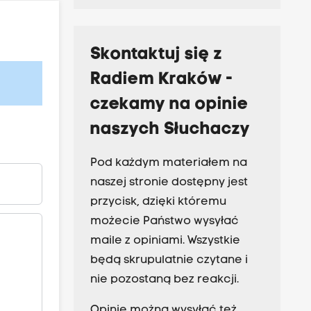
Skontaktuj się z
Radiem Kraków -
czekamy na opinie
naszych Słuchaczy
Pod każdym materiałem na
naszej stronie dostępny jest
przycisk, dzięki któremu
możecie Państwo wysyłać
maile z opiniami. Wszystkie
będą skrupulatnie czytane i
nie pozostaną bez reakcji.
Opinie można wysyłać też