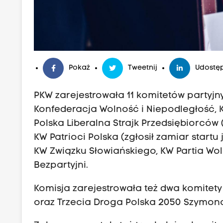
Pokaż
Tweetnij
Udostęp
PKW zarejestrowała 11 komitetów partyjn
Konfederacja Wolność i Niepodległość,
Polska Liberalna Strajk Przedsiębiorców 
KW Patrioci Polska (zgłosił zamiar start
KW Związku Słowiańskiego, KW Partia Wo
Bezpartyjni.
Komisja zarejestrowała też dwa komitety 
oraz Trzecia Droga Polska 2050 Szymona