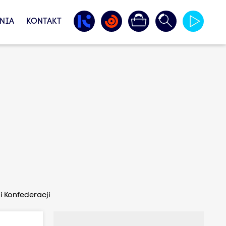
NIA
KONTAKT
 i Konfederacji