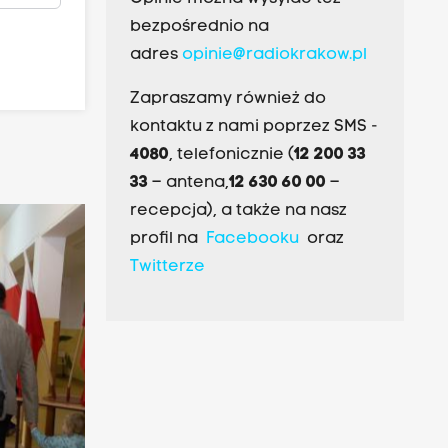
bezpośrednio na
adres
opinie@radiokrakow.pl
Zapraszamy również do
kontaktu z nami poprzez SMS -
4080
, telefonicznie (
12 200 33
33
– antena,
12 630 60 00
–
recepcja), a także na nasz
profil na
Facebooku
oraz
Twitterze