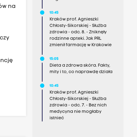
tów na
10:45
Kraków prof. Agnieszki
Chłosty-Sikorskiej - Służba
zdrowia - odc. 8. - Zniknęły
rczy
rodzinne apteki. Jak PRL
zmienił farmację w Krakowie
15:05
encję
Dieta a zdrowa skóra. Fakty,
mity i to, co naprawdę działa
10:45
Kraków prof. Agnieszki
Chłosty-Sikorskiej - Służba
zdrowia - odc. 7. - Bez nich
medycyna nie mogłaby
istnieć