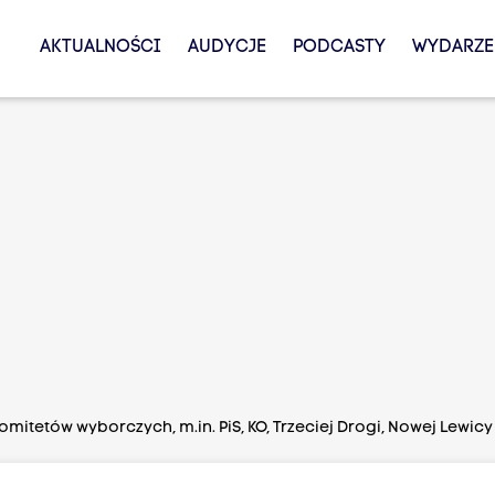
AKTUALNOŚCI
AUDYCJE
PODCASTY
WYDARZE
mitetów wyborczych, m.in. PiS, KO, Trzeciej Drogi, Nowej Lewicy