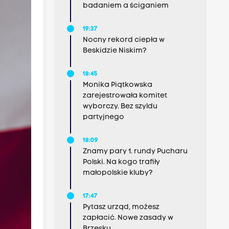
badaniem a ściganiem
19:37
Nocny rekord ciepła w
Beskidzie Niskim?
18:45
Monika Piątkowska
zarejestrowała komitet
wyborczy. Bez szyldu
partyjnego
18:09
Znamy pary 1. rundy Pucharu
Polski. Na kogo trafiły
małopolskie kluby?
17:47
Pytasz urząd, możesz
zapłacić. Nowe zasady w
Brzesku