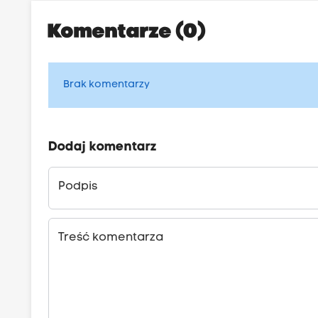
Komentarze (0)
Brak komentarzy
Dodaj komentarz
Podpis
Treść komentarza