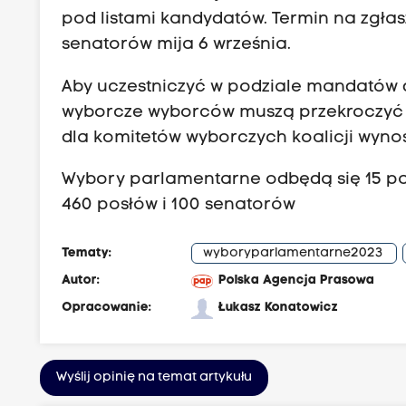
pod listami kandydatów. Termin na zgła
senatorów mija 6 września.
Aby uczestniczyć w podziale mandatów do
wyborcze wyborców muszą przekroczyć 5 
dla komitetów wyborczych koalicji wynos
Wybory parlamentarne odbędą się 15 paź
460 posłów i 100 senatorów
Tematy:
wyboryparlamentarne2023
Autor:
Polska Agencja Prasowa
Opracowanie:
Łukasz Konatowicz
Wyślij opinię na temat artykułu