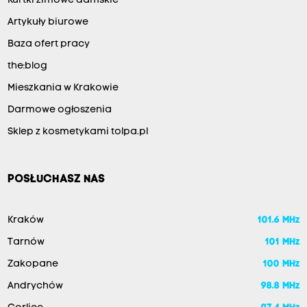
Kurtki zimowe damskie
Artykuły biurowe
Baza ofert pracy
the:blog
Mieszkania w Krakowie
Darmowe ogłoszenia
Sklep z kosmetykami tolpa.pl
POSŁUCHASZ NAS
Kraków
101.6 MHz
Tarnów
101 MHz
Zakopane
100 MHz
Andrychów
98.8 MHz