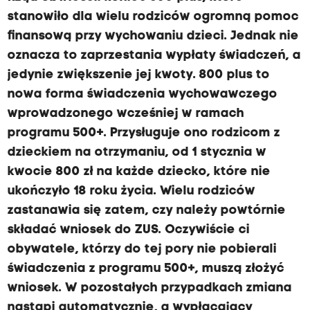
stanowiło dla wielu rodziców ogromną pomoc
finansową przy wychowaniu dzieci. Jednak nie
oznacza to zaprzestania wypłaty świadczeń, a
jedynie zwiększenie jej kwoty. 800 plus to
nowa forma świadczenia wychowawczego
wprowadzonego wcześniej w ramach
programu 500+. Przysługuje ono rodzicom z
dzieckiem na otrzymaniu, od 1 stycznia w
kwocie 800 zł na każde dziecko, które nie
ukończyło 18 roku życia. Wielu rodziców
zastanawia się zatem, czy należy powtórnie
składać wniosek do ZUS. Oczywiście ci
obywatele, którzy do tej pory nie pobierali
świadczenia z programu 500+, muszą złożyć
wniosek. W pozostałych przypadkach zmiana
nastąpi automatycznie, a wypłacający