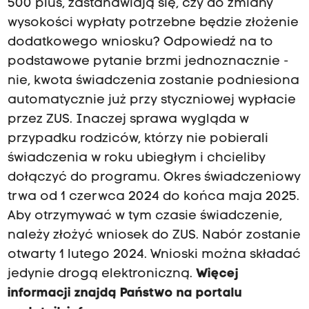
500 plus, zastanawiają się, czy do zmiany
wysokości wypłaty potrzebne będzie złożenie
dodatkowego wniosku? Odpowiedź na to
podstawowe pytanie brzmi jednoznacznie -
nie, kwota świadczenia zostanie podniesiona
automatycznie już przy styczniowej wypłacie
przez ZUS. Inaczej sprawa wygląda w
przypadku rodziców, którzy nie pobierali
świadczenia w roku ubiegłym i chcieliby
dołączyć do programu. Okres świadczeniowy
trwa od 1 czerwca 2024 do końca maja 2025.
Aby otrzymywać w tym czasie świadczenie,
należy złożyć wniosek do ZUS. Nabór zostanie
otwarty 1 lutego 2024. Wnioski można składać
jedynie drogą elektroniczną.
Więcej
informacji znajdą Państwo na portalu