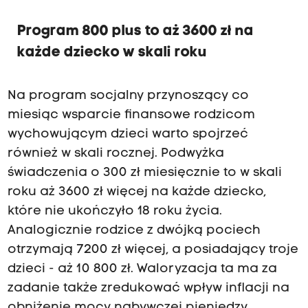
Program 800 plus to aż 3600 zł na
każde dziecko w skali roku
Na program socjalny przynoszący co
miesiąc wsparcie finansowe rodzicom
wychowującym dzieci warto spojrzeć
również w skali rocznej. Podwyżka
świadczenia o 300 zł miesięcznie to w skali
roku aż 3600 zł więcej na każde dziecko,
które nie ukończyło 18 roku życia.
Analogicznie rodzice z dwójką pociech
otrzymają 7200 zł więcej, a posiadający troje
dzieci - aż 10 800 zł. Waloryzacja ta ma za
zadanie także zredukować wpływ inflacji na
obniżenie mocy nabywczej pieniędzy