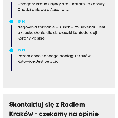
Grzegorz Braun usłyszy prokuratorskie zarzuty.
Chodzi o słowa o Auschwitz
15:30
Negowała zbrodnie w Auschwitz-Birkenau. Jest
akt oskarżenia dla działaczki Konfederacji
Korony Polskiej
15:23
Razem chce nocnego pociągu Kraków–
Katowice. Jest petycja
Skontaktuj się z Radiem
Kraków - czekamy na opinie