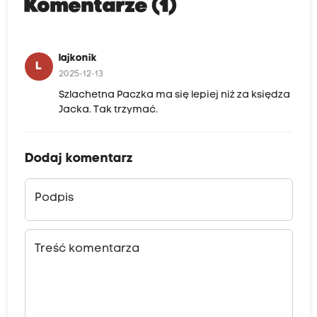
Komentarze (1)
lajkonik
L
2025-12-13
Szlachetna Paczka ma się lepiej niż za księdza
Jacka. Tak trzymać.
Dodaj komentarz
Podpis
Treść komentarza