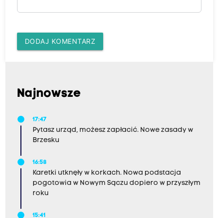
DODAJ KOMENTARZ
Najnowsze
17:47
Pytasz urząd, możesz zapłacić. Nowe zasady w
Brzesku
16:58
Karetki utknęły w korkach. Nowa podstacja
pogotowia w Nowym Sączu dopiero w przyszłym
roku
15:41