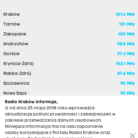
Kraków
101.6 MHz
Tarnów
101 MHz
Zakopane
100 MHz
Andrychów
98.8 MHz
Gorlice
97.4 MHz
Krynica-Zdrój
102.1 MHz
Rabka-Zdrój
87.6 MHz
Szczawnica
90 MHz
Nowy Sącz
90 MHz
Radio Kraków informuje,
iż od dnia 25 maja 2018 roku wprowadza
aktualizację polityki prywatności i zabezpieczeń w
zakresie przetwarzania danych osobowych.
Niniejsza informacja ma na celu zapoznanie
osoby korzystające z Portalu Radia Kraków oraz