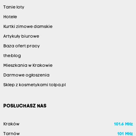
Tanie loty
Hotele
Kurtki zimowe damskie
Artykuły biurowe
Baza ofert pracy
the:blog
Mieszkania w Krakowie
Darmowe ogłoszenia
Sklep z kosmetykami tolpa.pl
POSŁUCHASZ NAS
Kraków
101.6 MHz
Tarnów
101 MHz