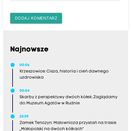
DODAJ KOMENTARZ
Najnowsze
00:06
Krzeszowice: Cisza, historia i cień dawnego
uzdrowiska
00:04
Skarby z perspektywy dwóch kółek: Zaglądamy
do Muzeum Agatów w Rudnie
23:59
Zamek Tenczyn. Malownicza przystań na trasie
„Małopolski na dwóch kółkach”