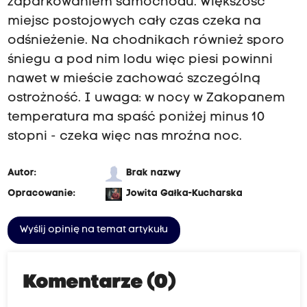
zaparkowaniem samochodu. Większość
miejsc postojowych cały czas czeka na
odśnieżenie. Na chodnikach również sporo
śniegu a pod nim lodu więc piesi powinni
nawet w mieście zachować szczególną
ostrożność. I uwaga: w nocy w Zakopanem
temperatura ma spaść poniżej minus 10
stopni - czeka więc nas mroźna noc.
Autor:
Brak nazwy
Opracowanie:
Jowita Gałka-Kucharska
Wyślij opinię na temat artykułu
Komentarze (0)