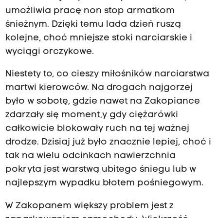
umożliwia pracę non stop armatkom
śnieżnym. Dzięki temu lada dzień ruszą
kolejne, choć mniejsze stoki narciarskie i
wyciągi orczykowe.
Niestety to, co cieszy miłośników narciarstwa
martwi kierowców. Na drogach najgorzej
było w sobotę, gdzie nawet na Zakopiance
zdarzały się moment,y gdy ciężarówki
całkowicie blokowały ruch na tej ważnej
drodze. Dzisiaj już było znacznie lepiej, choć i
tak na wielu odcinkach nawierzchnia
pokryta jest warstwą ubitego śniegu lub w
najlepszym wypadku błotem pośniegowym.
W Zakopanem większy problem jest z