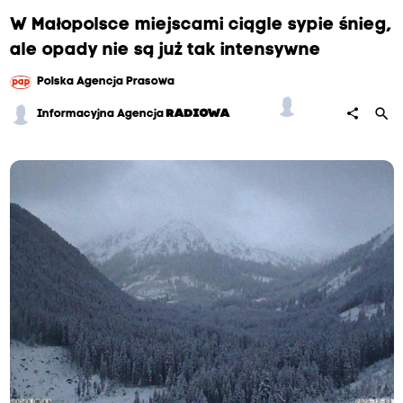
W Małopolsce miejscami ciągle sypie śnieg,
ale opady nie są już tak intensywne
Polska Agencja Prasowa
search
share
Informacyjna Agencja
RADIOWA