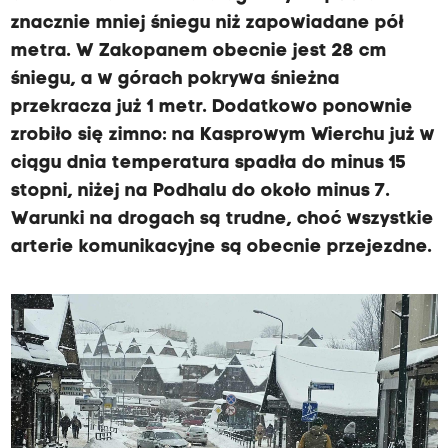
znacznie mniej śniegu niż zapowiadane pół
metra. W Zakopanem obecnie jest 28 cm
śniegu, a w górach pokrywa śnieżna
przekracza już 1 metr. Dodatkowo ponownie
zrobiło się zimno: na Kasprowym Wierchu już w
ciągu dnia temperatura spadła do minus 15
stopni, niżej na Podhalu do około minus 7.
Warunki na drogach są trudne, choć wszystkie
arterie komunikacyjne są obecnie przejezdne.