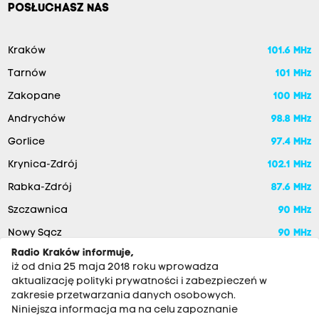
POSŁUCHASZ NAS
Kraków
101.6 MHz
Tarnów
101 MHz
Zakopane
100 MHz
Andrychów
98.8 MHz
Gorlice
97.4 MHz
Krynica-Zdrój
102.1 MHz
Rabka-Zdrój
87.6 MHz
Szczawnica
90 MHz
Nowy Sącz
90 MHz
Radio Kraków informuje,
iż od dnia 25 maja 2018 roku wprowadza
aktualizację polityki prywatności i zabezpieczeń w
zakresie przetwarzania danych osobowych.
Niniejsza informacja ma na celu zapoznanie