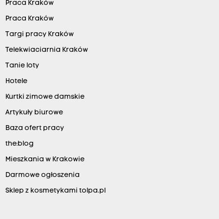
Praca Kraków
Praca Kraków
Targi pracy Kraków
Telekwiaciarnia Kraków
Tanie loty
Hotele
Kurtki zimowe damskie
Artykuły biurowe
Baza ofert pracy
the:blog
Mieszkania w Krakowie
Darmowe ogłoszenia
Sklep z kosmetykami tolpa.pl