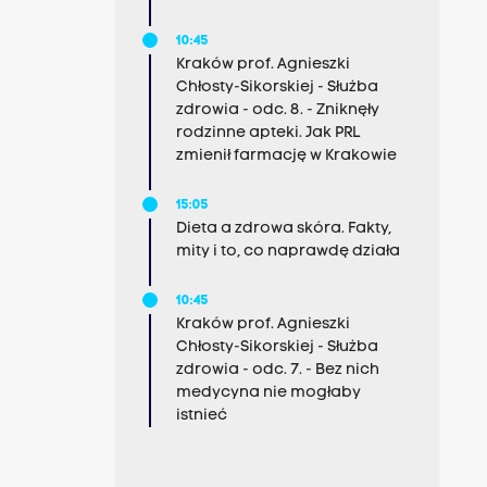
10:45
Kraków prof. Agnieszki
Chłosty-Sikorskiej - Służba
zdrowia - odc. 8. - Zniknęły
rodzinne apteki. Jak PRL
zmienił farmację w Krakowie
15:05
Dieta a zdrowa skóra. Fakty,
mity i to, co naprawdę działa
10:45
Kraków prof. Agnieszki
Chłosty-Sikorskiej - Służba
zdrowia - odc. 7. - Bez nich
medycyna nie mogłaby
istnieć