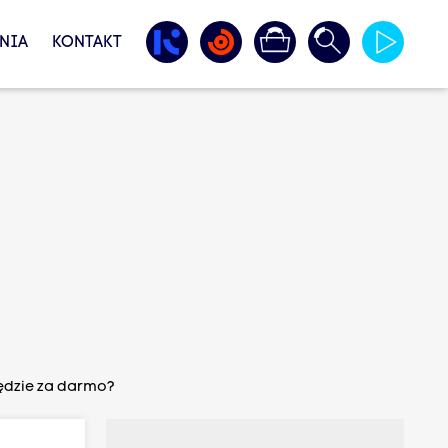
NIA
KONTAKT
ędzie za darmo?