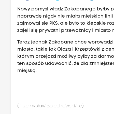
Nowy pomysł władz Zakopanego byłby pr
naprawdę nigdy nie miała miejskich lin
zajmował się PKS, ale było to kiepskie 
zajęli się prywatni przewoźnicy i miasto n
Teraz jednak Zakopane chce wprowadzić 
miasta, takie jak Olcza i Krzeptówki z c
którym przejazd możliwy byłby za darmo
ten sposób udowodnić, że dla zmniejsze
miejską.
(Przemysław Bolechowski/ko)