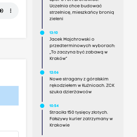
Uczelnia chce budować
strzelnicę, mieszkańcy bronią
zieleni
13:10
Jacek Majchrowski o
przedterminowych wyborach:
„To zaczyna być zabawą w
Kraków”
12:06
Nowe stragany z góralskim
rękodziełem w Kuźnicach. ZCK
szuka dzierżawców
10:54
Straciła 150 tysięcy złotych.
Fałszywy kurier zatrzymany w
Krakowie