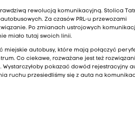
awdziwą rewolucją komunikacyjną. Stolica Tatr
ii autobusowych. Za czasów PRL-u przewozami
rozwiązanie. Po zmianach ustrojowych komunikac
ie miało tutaj swoich linii.
miejskie autobusy, które mają połączyć peryf
entrum. Co ciekawe, rozważane jest też rozwiązani
. Wystarczyłoby pokazać dowód rejestracyjny au
nia ruchu przesiedliśmy się z auta na komunika