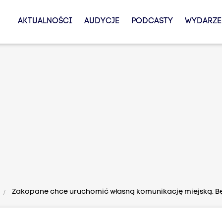
AKTUALNOŚCI
AUDYCJE
PODCASTY
WYDARZE
Zakopane chce uruchomić własną komunikację miejską. B