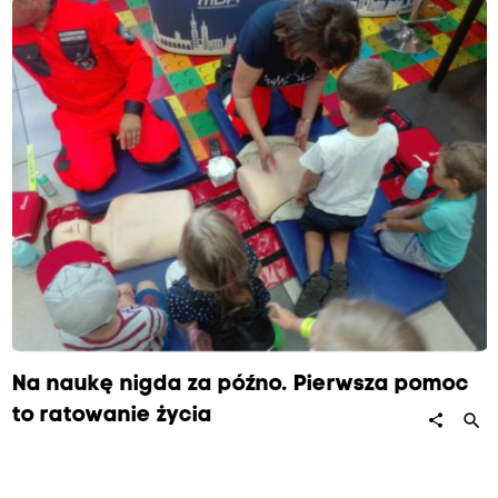
Na naukę nigda za późno. Pierwsza pomoc
to ratowanie życia
search
share