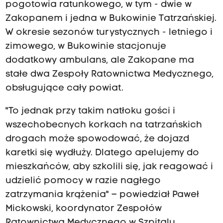
pogotowia ratunkowego, w tym - dwie w
Zakopanem i jedna w Bukowinie Tatrzańskiej.
W okresie sezonów turystycznych - letniego i
zimowego, w Bukowinie stacjonuje
dodatkowy ambulans, ale Zakopane ma
stałe dwa Zespoły Ratownictwa Medycznego,
obsługujące cały powiat.
"To jednak przy takim natłoku gości i
wszechobecnych korkach na tatrzańskich
drogach może spowodować, że dojazd
karetki się wydłuży. Dlatego apelujemy do
mieszkańców, aby szkolili się, jak reagować i
udzielić pomocy w razie nagłego
zatrzymania krążenia" – powiedział Paweł
Mickowski, koordynator Zespołów
Ratownictwa Medycznego w Szpitalu