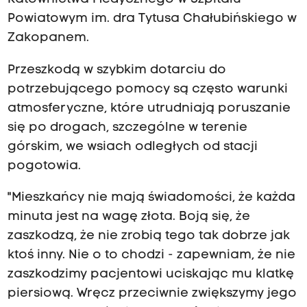
Powiatowym im. dra Tytusa Chałubińskiego w
Zakopanem.
Przeszkodą w szybkim dotarciu do
potrzebującego pomocy są często warunki
atmosferyczne, które utrudniają poruszanie
się po drogach, szczególne w terenie
górskim, we wsiach odległych od stacji
pogotowia.
"Mieszkańcy nie mają świadomości, że każda
minuta jest na wagę złota. Boją się, że
zaszkodzą, że nie zrobią tego tak dobrze jak
ktoś inny. Nie o to chodzi - zapewniam, że nie
zaszkodzimy pacjentowi uciskając mu klatkę
piersiową. Wręcz przeciwnie zwiększymy jego