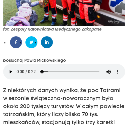
fot: Zespoły Ratownictwa Medycznego Zakopane
posłuchaj Pawła Mickowskiego
Z niektórych danych wynika, że pod Tatrami
w sezonie świąteczno-noworocznym było
około 200 tysięcy turystów. W całym powiecie
tatrzańskim, który liczy blisko 70 tys.
mieszkańców, stacjonują tylko trzy karetki