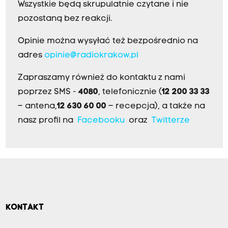
Wszystkie będą skrupulatnie czytane i nie
pozostaną bez reakcji.
Opinie można wysyłać też bezpośrednio na
adres
opinie@radiokrakow.pl
Zapraszamy również do kontaktu z nami
poprzez SMS -
4080
, telefonicznie (
12 200 33 33
– antena,
12 630 60 00
– recepcja), a także na
nasz profil na
Facebooku
oraz
Twitterze
KONTAKT