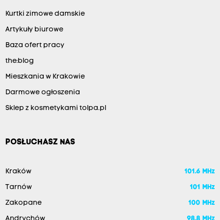
Kurtki zimowe damskie
Artykuły biurowe
Baza ofert pracy
the:blog
Mieszkania w Krakowie
Darmowe ogłoszenia
Sklep z kosmetykami tolpa.pl
POSŁUCHASZ NAS
Kraków
101.6 MHz
Tarnów
101 MHz
Zakopane
100 MHz
Andrychów
98.8 MHz