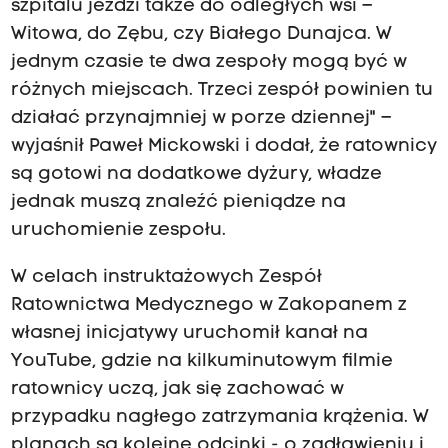
szpitalu jeździ także do odległych wsi –
Witowa, do Zębu, czy Białego Dunajca. W
jednym czasie te dwa zespoły mogą być w
różnych miejscach. Trzeci zespół powinien tu
działać przynajmniej w porze dziennej" –
wyjaśnił Paweł Mickowski i dodał, że ratownicy
są gotowi na dodatkowe dyżury, władze
jednak muszą znaleźć pieniądze na
uruchomienie zespołu.
W celach instruktażowych Zespół
Ratownictwa Medycznego w Zakopanem z
własnej inicjatywy uruchomił kanał na
YouTube, gdzie na kilkuminutowym filmie
ratownicy uczą, jak się zachować w
przypadku nagłego zatrzymania krążenia. W
planach są kolejne odcinki - o zadławieniu i