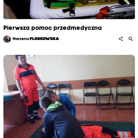
Pierwsza pomoc przedmedyczna
search
share
Marzena
FLORKOWSKA