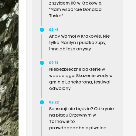
z szyldem KO w Krakowie.
"Mam wsparcie Donalda
Tuska"
09:41
Andy Warhol w Krakowie. Nie
tylko Marilyn i puszka zupy,
inne oblicze artysty
09:31
Niebezpieczne bakterie w
wodociągu. Skażenie wody w
gminie Lanckorona, festiwal
odwołany
09:22
Sensacji nie będzie? Odkrycie
na placu Drzewnym w
Tarnowie to
prawdopodobnie piwnica