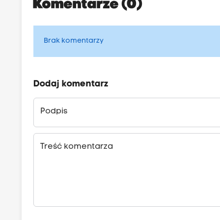
Komentarze (0)
Brak komentarzy
Dodaj komentarz
Podpis
Treść komentarza