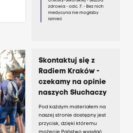
Chłosty-Sikorskiej - Służba
zdrowia - odc. 7. - Bez nich
medycyna nie mogłaby
istnieć
Skontaktuj się z
Radiem Kraków -
czekamy na opinie
naszych Słuchaczy
Pod każdym materiałem na
naszej stronie dostępny jest
przycisk, dzięki któremu
możecie Państwo wysyłać