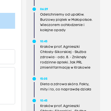
06:29
Odetchniemy od upałów.
Burzowy piątek w Małopolsce.
Wieczorem ochłodzenie i
kolejne opady
10:45
Kraków prof. Agnieszki
Chłosty-Sikorskiej - Służba
zdrowia - odc. 8. - Zniknęły
rodzinne apteki. Jak PRL
zmienił farmację w Krakowie
15:05
Dieta a zdrowa skóra. Fakty,
mity i to, co naprawdę działa
10:45
Kraków prof. Agnieszki