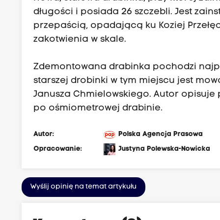
długości i posiada 26 szczebli. Jest zai
przepaścią, opadającą ku Koziej Przełęc
zakotwienia w skale.
Zdemontowana drabinka pochodzi najpraw
starszej drobinki w tym miejscu jest m
Janusza Chmielowskiego. Autor opisuje p
po ośmiometrowej drabinie.
Autor:
Polska Agencja Prasowa
Opracowanie:
Justyna Polewska-Nowicka
Wyślij opinię na temat artykułu