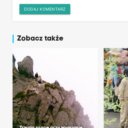
DODAJ KOMENTARZ
Zobacz także
Trwają prace przy wymianie