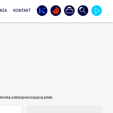
NIA
KONTAKT
rabinkę zabezpieczającą szlak