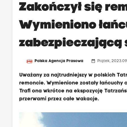
Zakończył się rem
Wymieniono łańcu
zabezpieczającą 
date_range
Polska Agencja Prasowa
Piątek, 2023.09
Uważany za najtrudniejszy w polskich Tatr
remoncie. Wymienione zostały łańcuchy o
Trafi ona wkrótce na ekspozycję Tatrzańs
przerwami przez całe wakacje.