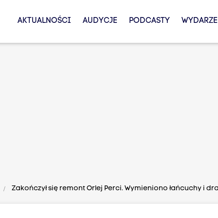
AKTUALNOŚCI
AUDYCJE
PODCASTY
WYDARZE
Zakończył się remont Orlej Perci. Wymieniono łańcuchy i d