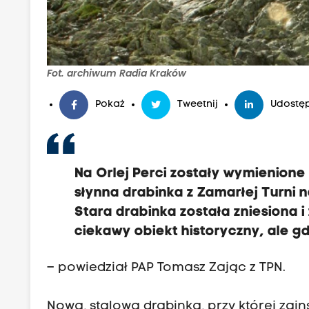
Fot. archiwum Radia Kraków
Pokaż
Tweetnij
Udostęp
Na Orlej Perci zostały wymienion
słynna drabinka z Zamarłej Turni 
Stara drabinka została zniesiona 
ciekawy obiekt historyczny, ale g
– powiedział PAP Tomasz Zając z TPN.
Nowa, stalowa drabinka, przy której zai