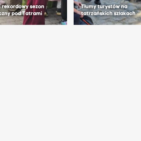
i rekordowy sezon
Tłumy turystów na
czny pod Tatrami
tatrzańskich szlakach