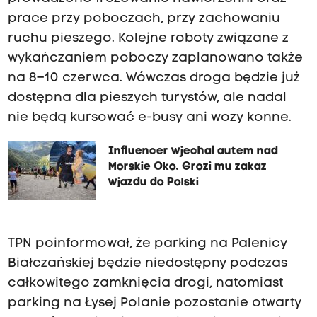
prace przy poboczach, przy zachowaniu
ruchu pieszego. Kolejne roboty związane z
wykańczaniem poboczy zaplanowano także
na 8–10 czerwca. Wówczas droga będzie już
dostępna dla pieszych turystów, ale nadal
nie będą kursować e-busy ani wozy konne.
Influencer wjechał autem nad
Morskie Oko. Grozi mu zakaz
wjazdu do Polski
TPN poinformował, że parking na Palenicy
Białczańskiej będzie niedostępny podczas
całkowitego zamknięcia drogi, natomiast
parking na Łysej Polanie pozostanie otwarty