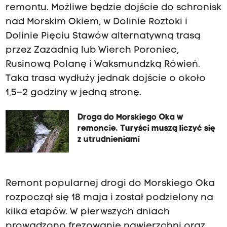
remontu. Możliwe będzie dojście do schronisk
nad Morskim Okiem, w Dolinie Roztoki i
Dolinie Pięciu Stawów alternatywną trasą
przez Zazadnią lub Wierch Poroniec,
Rusinową Polanę i Waksmundzką Rówień.
Taka trasa wydłuży jednak dojście o około
1,5–2 godziny w jedną stronę.
Droga do Morskiego Oka w
remoncie. Turyści muszą liczyć się
z utrudnieniami
Remont popularnej drogi do Morskiego Oka
rozpoczął się 18 maja i został podzielony na
kilka etapów. W pierwszych dniach
prowadzono frezowanie nawierzchni oraz