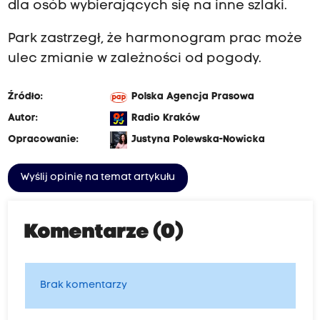
dla osób wybierających się na inne szlaki.
Park zastrzegł, że harmonogram prac może
ulec zmianie w zależności od pogody.
Źródło:
Polska Agencja Prasowa
Autor:
Radio Kraków
Opracowanie:
Justyna Polewska-Nowicka
Wyślij opinię na temat artykułu
Komentarze (0)
Brak komentarzy