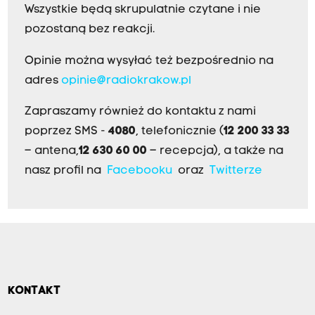
Wszystkie będą skrupulatnie czytane i nie
pozostaną bez reakcji.
Opinie można wysyłać też bezpośrednio na
adres
opinie@radiokrakow.pl
Zapraszamy również do kontaktu z nami
poprzez SMS -
4080
, telefonicznie (
12 200 33 33
– antena,
12 630 60 00
– recepcja), a także na
nasz profil na
Facebooku
oraz
Twitterze
KONTAKT