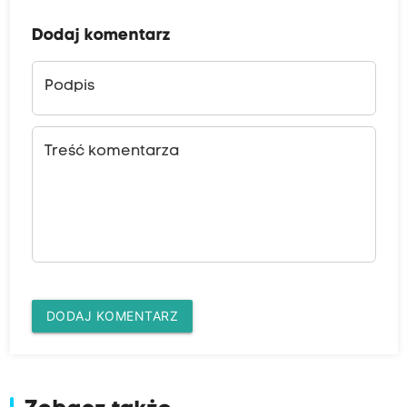
Dodaj komentarz
Podpis
Treść komentarza
DODAJ KOMENTARZ