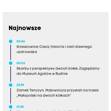
Najnowsze
00:06
Krzeszowice: Cisza, historia i cień dawnego
uzdrowiska
00:04
Skarby z perspektywy dwóch kółek: Zaglądamy
do Muzeum Agatów w Rudnie
23:59
Zamek Tenczyn. Malownicza przystań na trasie
„Małopolski na dwóch kółkach”
21:38