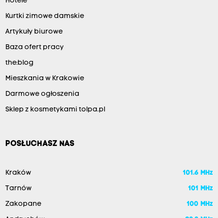
Hotele
Kurtki zimowe damskie
Artykuły biurowe
Baza ofert pracy
the:blog
Mieszkania w Krakowie
Darmowe ogłoszenia
Sklep z kosmetykami tolpa.pl
POSŁUCHASZ NAS
Kraków
101.6 MHz
Tarnów
101 MHz
Zakopane
100 MHz