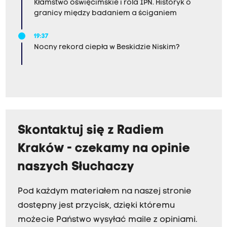
Kłamstwo oświęcimskie i rola IPN. Historyk o
granicy między badaniem a ściganiem
19:37
Nocny rekord ciepła w Beskidzie Niskim?
Skontaktuj się z Radiem
Kraków - czekamy na opinie
naszych Słuchaczy
Pod każdym materiałem na naszej stronie
dostępny jest przycisk, dzięki któremu
możecie Państwo wysyłać maile z opiniami.