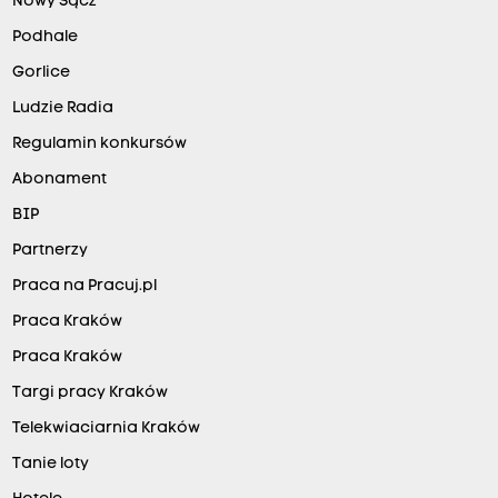
Nowy Sącz
Podhale
Gorlice
Ludzie Radia
Regulamin konkursów
Abonament
BIP
Partnerzy
Praca na Pracuj.pl
Praca Kraków
Praca Kraków
Targi pracy Kraków
Telekwiaciarnia Kraków
Tanie loty