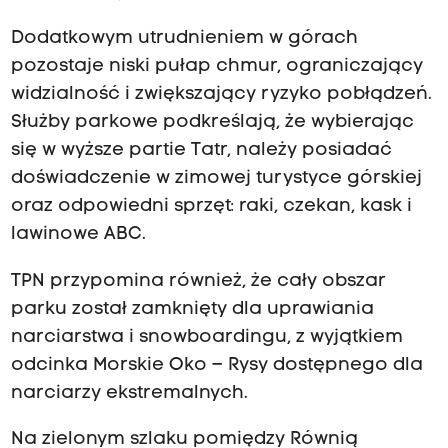
Dodatkowym utrudnieniem w górach
pozostaje niski pułap chmur, ograniczający
widzialność i zwiększający ryzyko pobłądzeń.
Służby parkowe podkreślają, że wybierając
się w wyższe partie Tatr, należy posiadać
doświadczenie w zimowej turystyce górskiej
oraz odpowiedni sprzęt: raki, czekan, kask i
lawinowe ABC.
TPN przypomina również, że cały obszar
parku został zamknięty dla uprawiania
narciarstwa i snowboardingu, z wyjątkiem
odcinka Morskie Oko – Rysy dostępnego dla
narciarzy ekstremalnych.
Na zielonym szlaku pomiędzy Równią