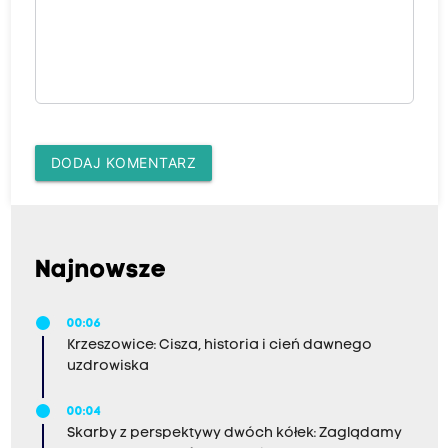
DODAJ KOMENTARZ
Najnowsze
00:06
Krzeszowice: Cisza, historia i cień dawnego
uzdrowiska
00:04
Skarby z perspektywy dwóch kółek: Zaglądamy