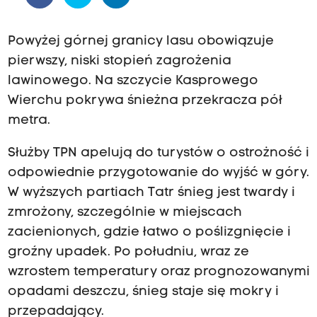
Powyżej górnej granicy lasu obowiązuje
pierwszy, niski stopień zagrożenia
lawinowego. Na szczycie Kasprowego
Wierchu pokrywa śnieżna przekracza pół
metra.
Służby TPN apelują do turystów o ostrożność i
odpowiednie przygotowanie do wyjść w góry.
W wyższych partiach Tatr śnieg jest twardy i
zmrożony, szczególnie w miejscach
zacienionych, gdzie łatwo o poślizgnięcie i
groźny upadek. Po południu, wraz ze
wzrostem temperatury oraz prognozowanymi
opadami deszczu, śnieg staje się mokry i
przepadający.