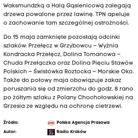
Waksmundzką a Halą Gąsienicową zalegają
drzewa powalone przez lawinę. TPN apeluje
o zachowanie tam szczególnej ostrożności.
Do 15 maja zamknięte pozostają odcinki
szlaków: Przełęcz w Grzybowcu – Wyżnia
Kondracka Przełęcz, Dolina Tomanowa –
Chuda Przełączka oraz Dolina Pięciu Stawów
Polskich – Świstówka Roztocka – Morskie Oko.
Także do połowy maja obowiązuje zakaz
poruszania się od zmierzchu do godz. 8 rano
po żółtym szlaku z Polany Chochołowskiej na
Grzesia ze względu na ochronę cietrzewi.
Źródło:
Polska Agencja Prasowa
Autor:
Radio Kraków