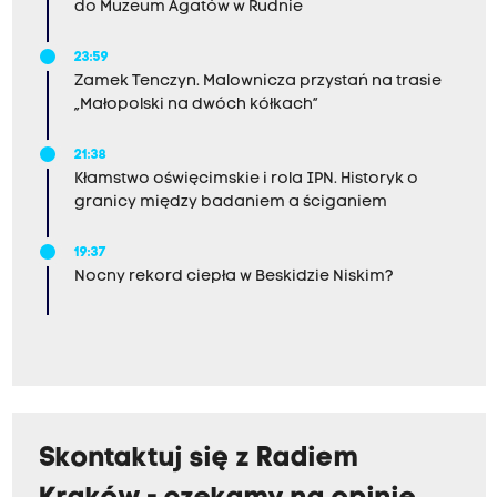
do Muzeum Agatów w Rudnie
23:59
Zamek Tenczyn. Malownicza przystań na trasie
„Małopolski na dwóch kółkach”
21:38
Kłamstwo oświęcimskie i rola IPN. Historyk o
granicy między badaniem a ściganiem
19:37
Nocny rekord ciepła w Beskidzie Niskim?
Skontaktuj się z Radiem