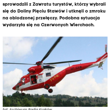
sprowadzili z Zawratu turystów, którzy wybrali
się do Doliny Pięciu Stawów i utknęli o zmroku
na oblodzonej przełęczy. Podobna sytuacja
wydarzyła się na Czerwonych Wierchach.
fot: Archiwum Radia Kraków