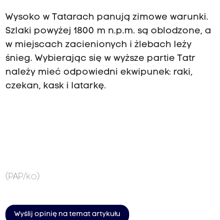
Wysoko w Tatarach panują zimowe warunki.
Szlaki powyżej 1800 m n.p.m. są oblodzone, a
w miejscach zacienionych i żlebach leży
śnieg. Wybierając się w wyższe partie Tatr
należy mieć odpowiedni ekwipunek: raki,
czekan, kask i latarkę.
(PAP/ko)
Wyślij opinię na temat artykułu