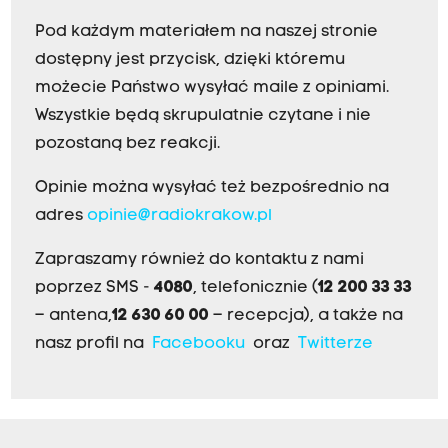
Pod każdym materiałem na naszej stronie
dostępny jest przycisk, dzięki któremu
możecie Państwo wysyłać maile z opiniami.
Wszystkie będą skrupulatnie czytane i nie
pozostaną bez reakcji.
Opinie można wysyłać też bezpośrednio na
adres
opinie@radiokrakow.pl
Zapraszamy również do kontaktu z nami
poprzez SMS -
4080
, telefonicznie (
12 200 33 33
– antena,
12 630 60 00
– recepcja), a także na
nasz profil na
Facebooku
oraz
Twitterze