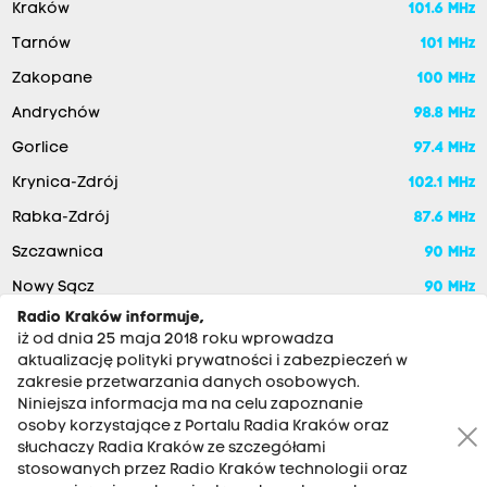
Kraków
101.6 MHz
Tarnów
101 MHz
Zakopane
100 MHz
Andrychów
98.8 MHz
Gorlice
97.4 MHz
Krynica-Zdrój
102.1 MHz
Rabka-Zdrój
87.6 MHz
Szczawnica
90 MHz
Nowy Sącz
90 MHz
Radio Kraków informuje,
iż od dnia 25 maja 2018 roku wprowadza
aktualizację polityki prywatności i zabezpieczeń w
zakresie przetwarzania danych osobowych.
Niniejsza informacja ma na celu zapoznanie
osoby korzystające z Portalu Radia Kraków oraz
słuchaczy Radia Kraków ze szczegółami
stosowanych przez Radio Kraków technologii oraz