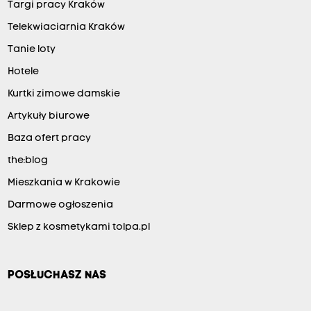
Targi pracy Kraków
Telekwiaciarnia Kraków
Tanie loty
Hotele
Kurtki zimowe damskie
Artykuły biurowe
Baza ofert pracy
the:blog
Mieszkania w Krakowie
Darmowe ogłoszenia
Sklep z kosmetykami tolpa.pl
POSŁUCHASZ NAS