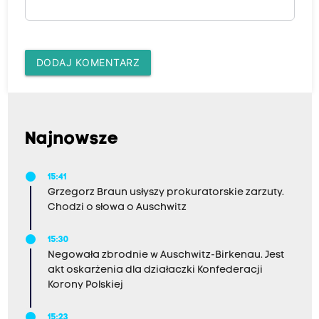
DODAJ KOMENTARZ
Najnowsze
15:41
Grzegorz Braun usłyszy prokuratorskie zarzuty.
Chodzi o słowa o Auschwitz
15:30
Negowała zbrodnie w Auschwitz-Birkenau. Jest
akt oskarżenia dla działaczki Konfederacji
Korony Polskiej
15:23