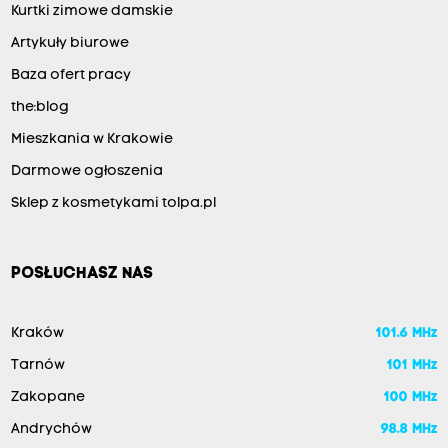
Kurtki zimowe damskie
Artykuły biurowe
Baza ofert pracy
the:blog
Mieszkania w Krakowie
Darmowe ogłoszenia
Sklep z kosmetykami tolpa.pl
POSŁUCHASZ NAS
Kraków
101.6 MHz
Tarnów
101 MHz
Zakopane
100 MHz
Andrychów
98.8 MHz