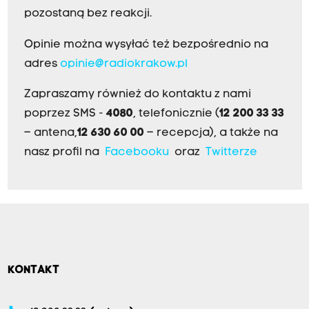
pozostaną bez reakcji.
Opinie można wysyłać też bezpośrednio na
adres
opinie@radiokrakow.pl
Zapraszamy również do kontaktu z nami
poprzez SMS -
4080
, telefonicznie (
12 200 33 33
– antena,
12 630 60 00
– recepcja), a także na
nasz profil na
Facebooku
oraz
Twitterze
KONTAKT