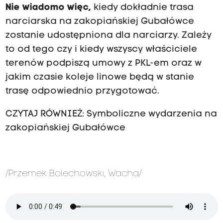
Nie wiadomo więc,
kiedy dokładnie trasa
narciarska na zakopiańskiej Gubałówce
zostanie udostępniona dla narciarzy. Zależy
to od tego czy i kiedy wszyscy właściciele
terenów podpiszą umowy z PKL-em oraz w
jakim czasie koleje linowe będą w stanie
trasę odpowiednio przygotować.
CZYTAJ RÓWNIEŻ: Symboliczne wydarzenia na
zakopiańskiej Gubałówce
/Przemek Bolechowski, Wacha/