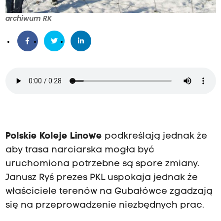
archiwum RK
Polskie Koleje Linowe
podkreślają jednak że
aby trasa narciarska mogła być
uruchomiona potrzebne są spore zmiany.
Janusz Ryś prezes PKL uspokaja jednak że
właściciele terenów na Gubałówce zgadzają
się na przeprowadzenie niezbędnych prac.