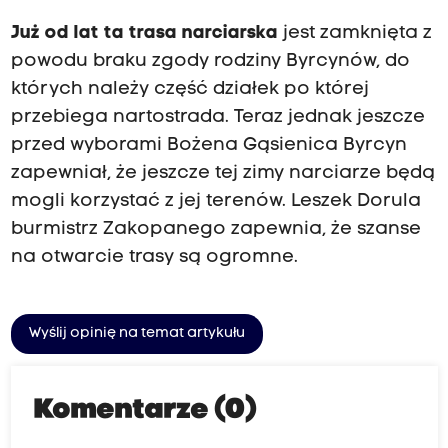
Już od lat ta trasa narciarska
jest zamknięta z
powodu braku zgody rodziny Byrcynów, do
których należy część działek po której
przebiega nartostrada. Teraz jednak jeszcze
przed wyborami Bożena Gąsienica Byrcyn
zapewniał, że jeszcze tej zimy narciarze będą
mogli korzystać z jej terenów. Leszek Dorula
burmistrz Zakopanego zapewnia, że szanse
na otwarcie trasy są ogromne.
Wyślij opinię na temat artykułu
Komentarze (0)