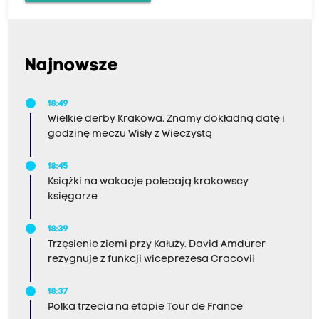
Najnowsze
18:49
Wielkie derby Krakowa. Znamy dokładną datę i
godzinę meczu Wisły z Wieczystą
18:45
Książki na wakacje polecają krakowscy
księgarze
18:39
Trzęsienie ziemi przy Kałuży. David Amdurer
rezygnuje z funkcji wiceprezesa Cracovii
18:37
Polka trzecia na etapie Tour de France