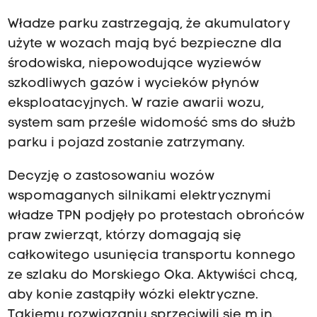
Władze parku zastrzegają, że akumulatory
użyte w wozach mają być bezpieczne dla
środowiska, niepowodujące wyziewów
szkodliwych gazów i wycieków płynów
eksploatacyjnych. W razie awarii wozu,
system sam prześle widomość sms do służb
parku i pojazd zostanie zatrzymany.
Decyzję o zastosowaniu wozów
wspomaganych silnikami elektrycznymi
władze TPN podjęły po protestach obrońców
praw zwierząt, którzy domagają się
całkowitego usunięcia transportu konnego
ze szlaku do Morskiego Oka. Aktywiści chcą,
aby konie zastąpiły wózki elektryczne.
Takiemu rozwiązaniu sprzeciwili się m.in.