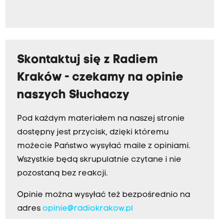
Skontaktuj się z Radiem
Kraków - czekamy na opinie
naszych Słuchaczy
Pod każdym materiałem na naszej stronie
dostępny jest przycisk, dzięki któremu
możecie Państwo wysyłać maile z opiniami.
Wszystkie będą skrupulatnie czytane i nie
pozostaną bez reakcji.
Opinie można wysyłać też bezpośrednio na
adres
opinie@radiokrakow.pl