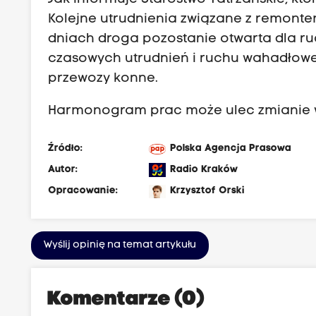
Kolejne utrudnienia związane z remont
dniach droga pozostanie otwarta dla ru
czasowych utrudnień i ruchu wahadłowe
przewozy konne.
Harmonogram prac może ulec zmianie 
Źródło:
Polska Agencja Prasowa
Autor:
Radio Kraków
Opracowanie:
Krzysztof Orski
Wyślij opinię na temat artykułu
Komentarze (0)