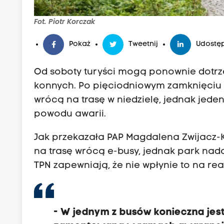
Fot. Piotr Korczak
Pokaż
Tweetnij
Udostęp
Od soboty turyści mogą ponownie dotrz
konnych. Po pięciodniowym zamknięciu z
wrócą na trasę w niedzielę, jednak jede
powodu awarii.
Jak przekazała PAP Magdalena Zwijacz-K
na trasę wrócą e-busy, jednak park nad
TPN zapewniają, że nie wpłynie to na rea
- W jednym z busów konieczna jest