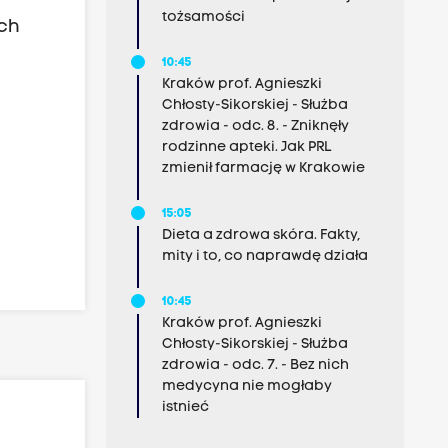
tożsamości
ch
10:45
Kraków prof. Agnieszki
Chłosty-Sikorskiej - Służba
zdrowia - odc. 8. - Zniknęły
rodzinne apteki. Jak PRL
zmienił farmację w Krakowie
15:05
Dieta a zdrowa skóra. Fakty,
mity i to, co naprawdę działa
10:45
Kraków prof. Agnieszki
Chłosty-Sikorskiej - Służba
zdrowia - odc. 7. - Bez nich
medycyna nie mogłaby
istnieć