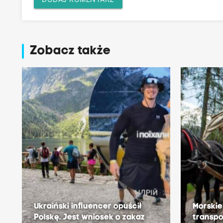
Zobacz także
Ukraiński influencer opuścił
Morskie
Polskę. Jest wniosek o zakaz
transpo