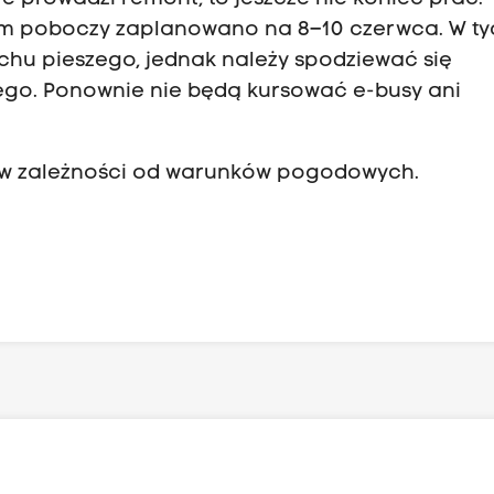
em poboczy zaplanowano na 8–10 czerwca. W ty
chu pieszego, jednak należy spodziewać się
go. Ponownie nie będą kursować e-busy ani
w zależności od warunków pogodowych.