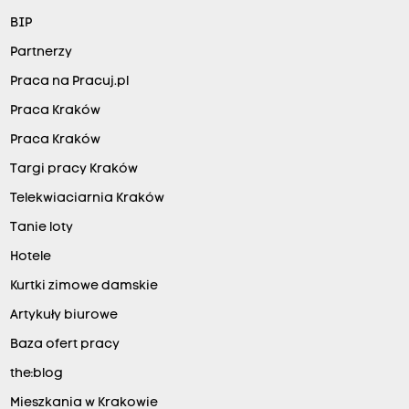
BIP
Partnerzy
Praca na Pracuj.pl
Praca Kraków
Praca Kraków
Targi pracy Kraków
Telekwiaciarnia Kraków
Tanie loty
Hotele
Kurtki zimowe damskie
Artykuły biurowe
Baza ofert pracy
the:blog
Mieszkania w Krakowie