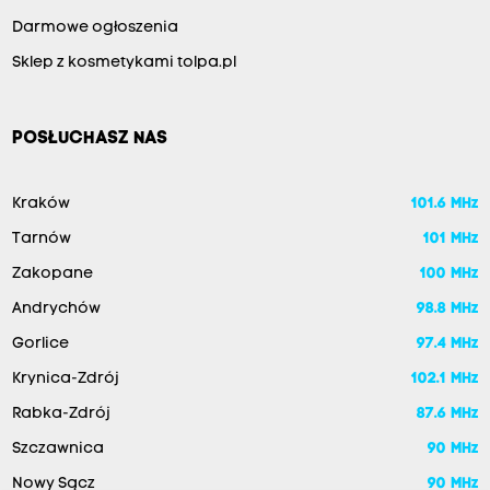
Darmowe ogłoszenia
Sklep z kosmetykami tolpa.pl
POSŁUCHASZ NAS
Kraków
101.6 MHz
Tarnów
101 MHz
Zakopane
100 MHz
Andrychów
98.8 MHz
Gorlice
97.4 MHz
Krynica-Zdrój
102.1 MHz
Rabka-Zdrój
87.6 MHz
Szczawnica
90 MHz
Nowy Sącz
90 MHz