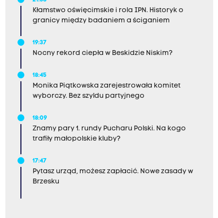
21:38
Kłamstwo oświęcimskie i rola IPN. Historyk o
granicy między badaniem a ściganiem
19:37
Nocny rekord ciepła w Beskidzie Niskim?
18:45
Monika Piątkowska zarejestrowała komitet
wyborczy. Bez szyldu partyjnego
18:09
Znamy pary 1. rundy Pucharu Polski. Na kogo
trafiły małopolskie kluby?
17:47
Pytasz urząd, możesz zapłacić. Nowe zasady w
Brzesku