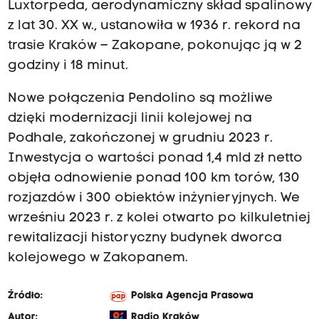
Luxtorpeda, aerodynamiczny skład spalinowy
z lat 30. XX w., ustanowiła w 1936 r. rekord na
trasie Kraków – Zakopane, pokonując ją w 2
godziny i 18 minut.
Nowe połączenia Pendolino są możliwe
dzięki modernizacji linii kolejowej na
Podhale, zakończonej w grudniu 2023 r.
Inwestycja o wartości ponad 1,4 mld zł netto
objęła odnowienie ponad 100 km torów, 130
rozjazdów i 300 obiektów inżynieryjnych. We
wrześniu 2023 r. z kolei otwarto po kilkuletniej
rewitalizacji historyczny budynek dworca
kolejowego w Zakopanem.
Źródło:
Polska Agencja Prasowa
Autor:
Radio Kraków