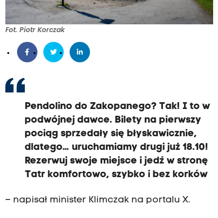
Fot. Piotr Korczak
Pendolino do Zakopanego? Tak! I to w
podwójnej dawce. Bilety na pierwszy
pociąg sprzedały się błyskawicznie,
dlatego… uruchamiamy drugi już 18.10!
Rezerwuj swoje miejsce i jedź w stronę
Tatr komfortowo, szybko i bez korków
– napisał minister Klimczak na portalu X.