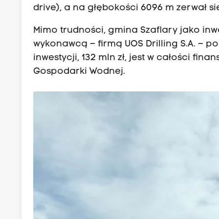
drive), a na głębokości 6096 m zerwał s
Mimo trudności, gmina Szaflary jako in
wykonawcą – firmą UOS Drilling S.A. – p
inwestycji, 132 mln zł, jest w całości f
Gospodarki Wodnej.