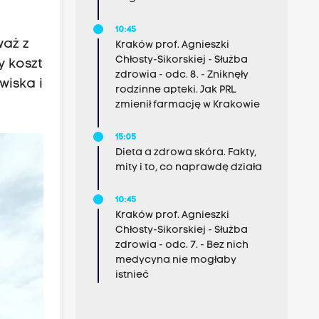
10:45
waż z
Kraków prof. Agnieszki
Chłosty-Sikorskiej - Służba
y koszt
zdrowia - odc. 8. - Zniknęły
wiska i
rodzinne apteki. Jak PRL
zmienił farmację w Krakowie
15:05
Dieta a zdrowa skóra. Fakty,
mity i to, co naprawdę działa
10:45
Kraków prof. Agnieszki
Chłosty-Sikorskiej - Służba
zdrowia - odc. 7. - Bez nich
medycyna nie mogłaby
istnieć