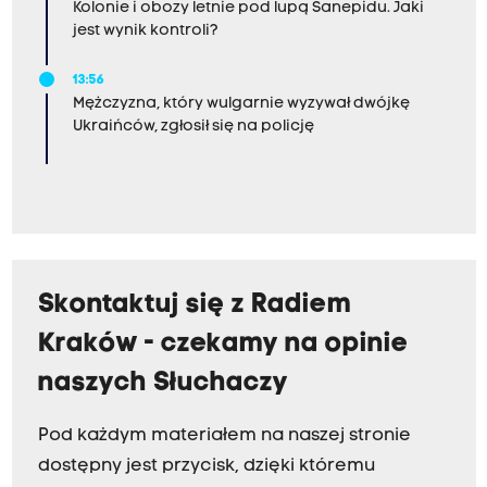
Kolonie i obozy letnie pod lupą Sanepidu. Jaki
jest wynik kontroli?
13:56
Mężczyzna, który wulgarnie wyzywał dwójkę
Ukraińców, zgłosił się na policję
Skontaktuj się z Radiem
Kraków - czekamy na opinie
naszych Słuchaczy
Pod każdym materiałem na naszej stronie
dostępny jest przycisk, dzięki któremu