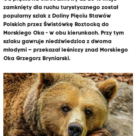
zamknięty dla ruchu turystycznego został
popularny szlak z Doliny Pięciu Stawów
Polskich przez Świstówkę Roztocką do
Morskiego Oka - w obu kierunkach. Przy tym
szlaku gawruje niedźwiedzica z dwoma
młodymi – przekazał leśniczy znad Morskiego
Oka Grzegorz Bryniarski.