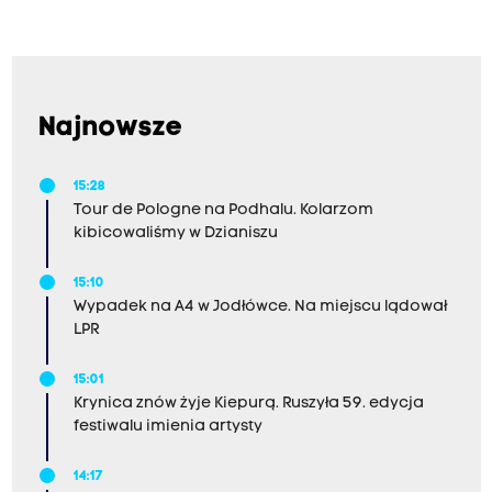
Najnowsze
15:28
Tour de Pologne na Podhalu. Kolarzom
kibicowaliśmy w Dzianiszu
15:10
Wypadek na A4 w Jodłówce. Na miejscu lądował
LPR
15:01
Krynica znów żyje Kiepurą. Ruszyła 59. edycja
festiwalu imienia artysty
14:17