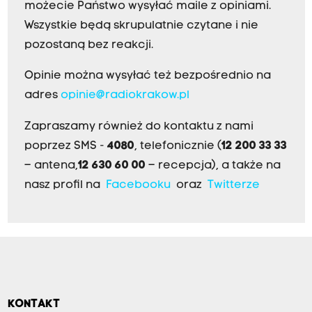
możecie Państwo wysyłać maile z opiniami.
Wszystkie będą skrupulatnie czytane i nie
pozostaną bez reakcji.
Opinie można wysyłać też bezpośrednio na
adres
opinie@radiokrakow.pl
Zapraszamy również do kontaktu z nami
poprzez SMS -
4080
, telefonicznie (
12 200 33 33
– antena,
12 630 60 00
– recepcja), a także na
nasz profil na
Facebooku
oraz
Twitterze
KONTAKT