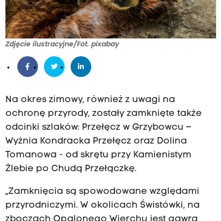
Zdjęcie ilustracyjne/Fot. pixabay
Na okres zimowy, również z uwagi na
ochronę przyrody, zostały zamknięte także
odcinki szlaków: Przełęcz w Grzybowcu –
Wyżnia Kondracka Przełęcz oraz Dolina
Tomanowa - od skrętu przy Kamienistym
Żlebie po Chudą Przełączkę.
„Zamknięcia są spowodowane względami
przyrodniczymi. W okolicach Świstówki, na
zboczach Opalonego Wierchu jest gawra