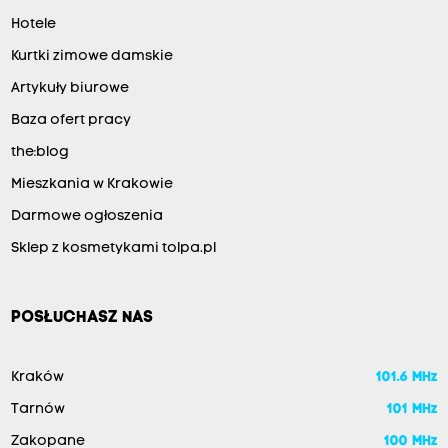
Hotele
Kurtki zimowe damskie
Artykuły biurowe
Baza ofert pracy
the:blog
Mieszkania w Krakowie
Darmowe ogłoszenia
Sklep z kosmetykami tolpa.pl
POSŁUCHASZ NAS
Kraków
101.6 MHz
Tarnów
101 MHz
Zakopane
100 MHz