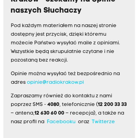
naszych Słuchaczy
Pod każdym materiałem na naszej stronie
dostępny jest przycisk, dzięki któremu
możecie Państwo wysyłać maile z opiniami.
Wszystkie będą skrupulatnie czytane i nie
pozostaną bez reakcji.
Opinie można wysyłać też bezpośrednio na
adres
opinie@radiokrakow.pl
Zapraszamy również do kontaktu z nami
poprzez SMS -
4080
, telefonicznie (
12 200 33 33
– antena,
12 630 60 00
– recepcja), a także na
nasz profil na
Facebooku
oraz
Twitterze