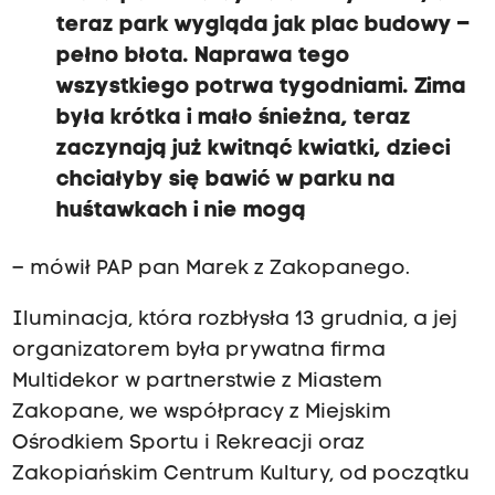
teraz park wygląda jak plac budowy –
pełno błota. Naprawa tego
wszystkiego potrwa tygodniami. Zima
była krótka i mało śnieżna, teraz
zaczynają już kwitnąć kwiatki, dzieci
chciałyby się bawić w parku na
huśtawkach i nie mogą
– mówił PAP pan Marek z Zakopanego.
Iluminacja, która rozbłysła 13 grudnia, a jej
organizatorem była prywatna firma
Multidekor w partnerstwie z Miastem
Zakopane, we współpracy z Miejskim
Ośrodkiem Sportu i Rekreacji oraz
Zakopiańskim Centrum Kultury, od początku