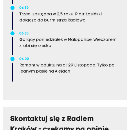
06:59
Trzeci zastępca w 2,5 roku. Piotr Łosiński
dołącza do burmistrza Radłowa
06:35
Gorący poniedziałek w Małopolsce. Wieczorem
zrobi się rześko
06:02
Remont wiaduktu na al. 29 Listopada. Tylko po
jednym pasie na Alejach
Skontaktuj się z Radiem
Kraków - czekamy na opinie