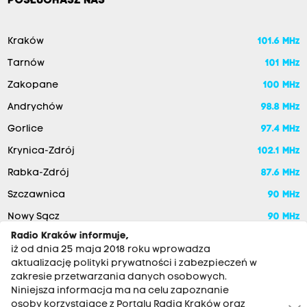
POSŁUCHASZ NAS
Kraków
101.6 MHz
Tarnów
101 MHz
Zakopane
100 MHz
Andrychów
98.8 MHz
Gorlice
97.4 MHz
Krynica-Zdrój
102.1 MHz
Rabka-Zdrój
87.6 MHz
Szczawnica
90 MHz
Nowy Sącz
90 MHz
Radio Kraków informuje,
iż od dnia 25 maja 2018 roku wprowadza
aktualizację polityki prywatności i zabezpieczeń w
zakresie przetwarzania danych osobowych.
Niniejsza informacja ma na celu zapoznanie
osoby korzystające z Portalu Radia Kraków oraz