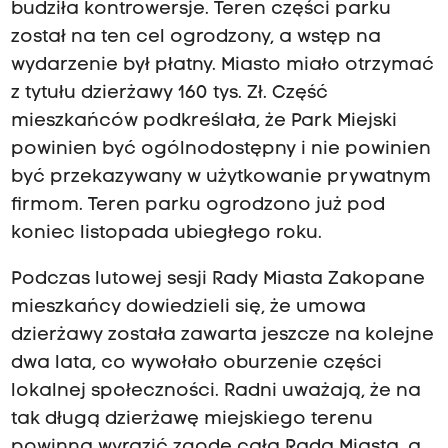
budziła kontrowersje. Teren części parku
został na ten cel ogrodzony, a wstęp na
wydarzenie był płatny. Miasto miało otrzymać
z tytułu dzierżawy 160 tys. Zł. Część
mieszkańców podkreślała, że Park Miejski
powinien być ogólnodostępny i nie powinien
być przekazywany w użytkowanie prywatnym
firmom. Teren parku ogrodzono już pod
koniec listopada ubiegłego roku.
Podczas lutowej sesji Rady Miasta Zakopane
mieszkańcy dowiedzieli się, że umowa
dzierżawy została zawarta jeszcze na kolejne
dwa lata, co wywołało oburzenie części
lokalnej społeczności. Radni uważają, że na
tak długą dzierżawę miejskiego terenu
powinna wyrazić zgodę cała Rada Miasta, a