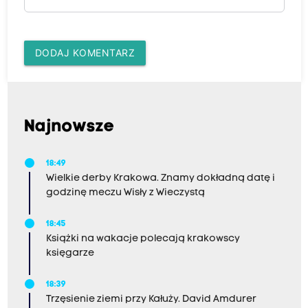
DODAJ KOMENTARZ
Najnowsze
18:49
Wielkie derby Krakowa. Znamy dokładną datę i
godzinę meczu Wisły z Wieczystą
18:45
Książki na wakacje polecają krakowscy
księgarze
18:39
Trzęsienie ziemi przy Kałuży. David Amdurer