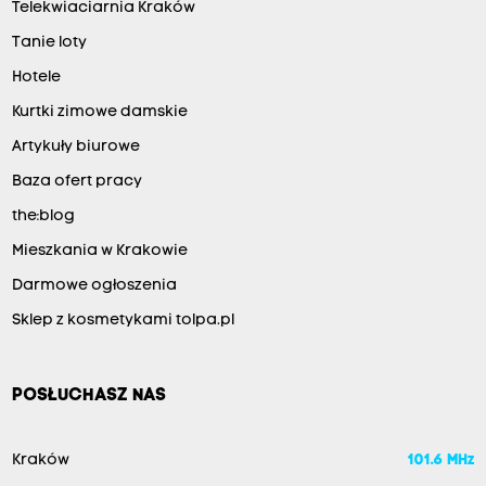
Telekwiaciarnia Kraków
Tanie loty
Hotele
Kurtki zimowe damskie
Artykuły biurowe
Baza ofert pracy
the:blog
Mieszkania w Krakowie
Darmowe ogłoszenia
Sklep z kosmetykami tolpa.pl
POSŁUCHASZ NAS
Kraków
101.6 MHz