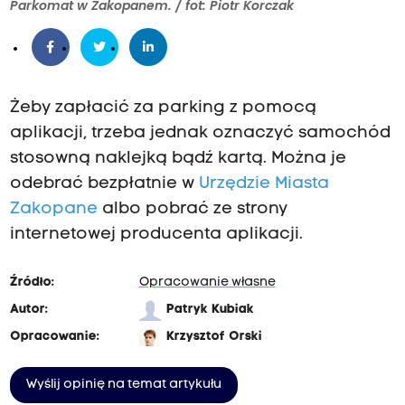
Parkomat w Zakopanem. / fot: Piotr Korczak
Żeby zapłacić za parking z pomocą
aplikacji, trzeba jednak oznaczyć samochód
stosowną naklejką bądź kartą. Można je
odebrać bezpłatnie w
Urzędzie Miasta
Zakopane
albo pobrać ze strony
internetowej producenta aplikacji.
Źródło:
Opracowanie własne
Autor:
Patryk Kubiak
Opracowanie:
Krzysztof Orski
Wyślij opinię na temat artykułu