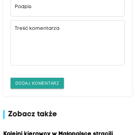
Podpis
Treść komentarza
DODAJ KOMENTARZ
Zobacz także
Kolejni kierowcy w Małopolsce stracili