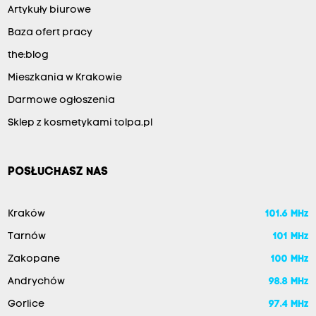
Artykuły biurowe
Baza ofert pracy
the:blog
Mieszkania w Krakowie
Darmowe ogłoszenia
Sklep z kosmetykami tolpa.pl
POSŁUCHASZ NAS
Kraków
101.6 MHz
Tarnów
101 MHz
Zakopane
100 MHz
Andrychów
98.8 MHz
Gorlice
97.4 MHz