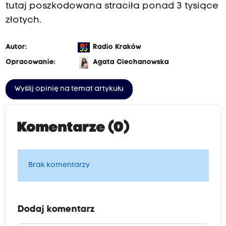
tutaj poszkodowana straciła ponad 3 tysiące
złotych.
Autor:
Radio Kraków
Opracowanie:
Agata Ciechanowska
Wyślij opinię na temat artykułu
Komentarze (0)
Brak komentarzy
Dodaj komentarz