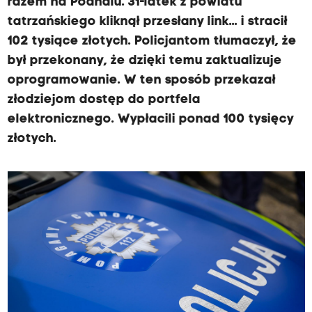
razem na Podhalu. 31-latek z powiatu
tatrzańskiego kliknął przesłany link... i stracił
102 tysiące złotych. Policjantom tłumaczył, że
był przekonany, że dzięki temu zaktualizuje
oprogramowanie. W ten sposób przekazał
złodziejom dostęp do portfela
elektronicznego. Wypłacili ponad 100 tysięcy
złotych.