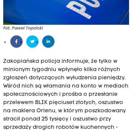
Fot. Paweł Topolski
Zakopiańska policja informuje, że tylko w
minionym tygodniu wpłynęło kilka różnych
zgłoszeń dotyczących wyłudzenia pieniędzy.
Wśród nich są włamania na konto w mediach
społecznościowych i prośba o przesłanie
przelewem BLIK pięciuset złotych, oszustwo
na maklera Orlenu, w którym poszkodowany
stracił ponad 25 tysięcy i oszustwo przy
sprzedaży drogich robotów kuchennych -