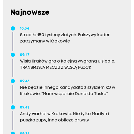
Najnowsze
10:54
Straciła 150 tysięcy złotych. Fałszywy kurier
zatrzymany w Krakowie
09:47
Wisła Kraków gra o kolejną wygraną u siebie.
TRANSMISJA MECZU Z WISŁĄ PŁOCK
09:46
Nie będzie innego kandydata z szyldem KO w
Krakowie. "Mam wsparcie Donalda Tuska"
09:41
Andy Warhol w Krakowie. Nie tylko Marilyn i
puszka zupy, inne oblicze artysty