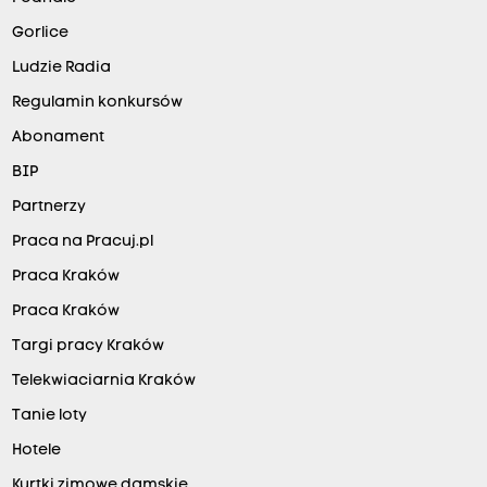
Gorlice
Ludzie Radia
Regulamin konkursów
Abonament
BIP
Partnerzy
Praca na Pracuj.pl
Praca Kraków
Praca Kraków
Targi pracy Kraków
Telekwiaciarnia Kraków
Tanie loty
Hotele
Kurtki zimowe damskie