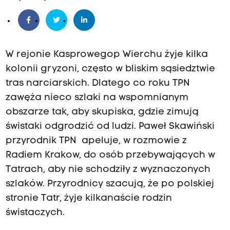
W rejonie Kasprowegop Wierchu żyje kilka
kolonii gryzoni, często w bliskim sąsiedztwie
tras narciarskich. Dlatego co roku TPN
zawęża nieco szlaki na wspomnianym
obszarze tak, aby skupiska, gdzie zimują
świstaki odgrodzić od ludzi. Paweł Skawiński
przyrodnik TPN apeluje, w rozmowie z
Radiem Krakow, do osób przebywających w
Tatrach, aby nie schodziły z wyznaczonych
szlaków. Przyrodnicy szacują, że po polskiej
stronie Tatr, żyje kilkanaście rodzin
świstaczych.