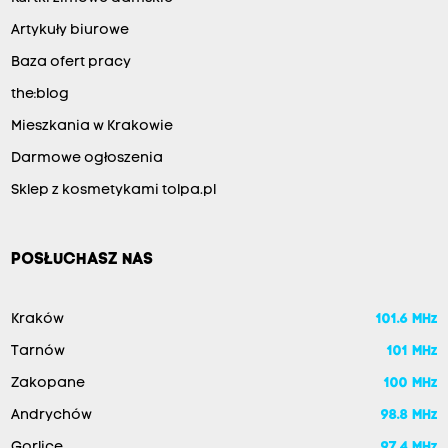
Artykuły biurowe
Baza ofert pracy
the:blog
Mieszkania w Krakowie
Darmowe ogłoszenia
Sklep z kosmetykami tolpa.pl
POSŁUCHASZ NAS
Kraków
101.6 MHz
Tarnów
101 MHz
Zakopane
100 MHz
Andrychów
98.8 MHz
Gorlice
97.4 MHz