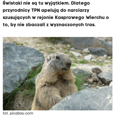
Świstaki nie są tu wyjątkiem. Dlatego
przyrodnicy TPN apelują do narciarzy
szusujących w rejonie Kasprowego Wierchu o
to, by nie zbaczali z wyznaczonych tras.
fot. pixabay.com