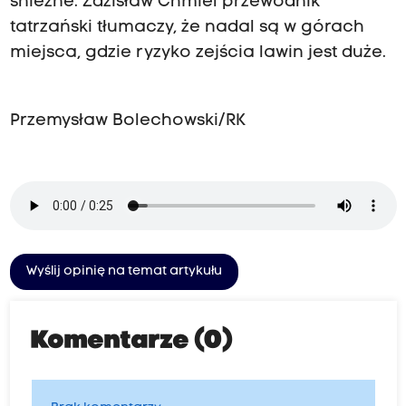
śnieżne. Zdzisław Chmiel przewodnik
tatrzański tłumaczy, że nadal są w górach
miejsca, gdzie ryzyko zejścia lawin jest duże.
Przemysław Bolechowski/RK
Wyślij opinię na temat artykułu
Komentarze (0)