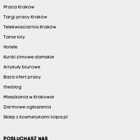
Praca Kraków
Targi pracy Kraków
Telekwiaciarnia Kraków
Tanie loty
Hotele
Kurtki zimowe damskie
Artykuły biurowe
Baza ofert pracy
the:blog
Mieszkania w Krakowie
Darmowe ogłoszenia
Sklep z kosmetykami tolpa.pl
POSŁUCHASZ NAS