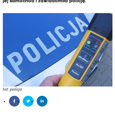
jej samochód i zawiadomiła policję.
fot: policja