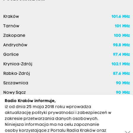
Kraków
101.6 MHz
Tarnów
101 MHz
Zakopane
100 MHz
Andrychów
98.8 MHz
Gorlice
97.4 MHz
Krynica-Zdrój
102.1 MHz
Rabka-Zdrój
87.6 MHz
Szczawnica
90 MHz
Nowy Sącz
90 MHz
Radio Kraków informuje,
iż od dnia 25 maja 2018 roku wprowadza
aktualizację polityki prywatności i zabezpieczeń w
zakresie przetwarzania danych osobowych.
Niniejsza informacja ma na celu zapoznanie
osoby korzystające z Portalu Radia Kraków oraz