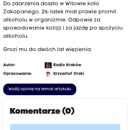
Do zdarzenia doszło w Witowie koło
Zakopanego. 26-latek miał prawie promil
alkoholu w organizmie. Odpowie za
spowodowanie kolizji i za jazdę po spożyciu
alkoholu.
Grozi mu do dwóch lat więzienia.
Autor:
Radio Kraków
Opracowanie:
Krzysztof Orski
Wyślij opinię na temat artykułu
Komentarze (0)