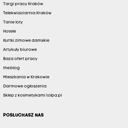
Targi pracy Kraków
Telekwiaciarnia Kraków
Tanie loty
Hotele
Kurtki zimowe damskie
Artykuły biurowe
Baza ofert pracy
the:blog
Mieszkania w Krakowie
Darmowe ogłoszenia
Sklep z kosmetykami tolpa.pl
POSŁUCHASZ NAS