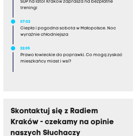
SUP na lato! Kraków zaprasza na bezpłatne
treningi
07:02
Ciepła i pogodna sobota w Małopolsce. Noc
wyraźnie chłodniejsza
22:05
Prawo łowieckie do poprawki. Co mogą zyskać
mieszkańcy miast i wsi?
Skontaktuj się z Radiem
Kraków - czekamy na opinie
naszych Słuchaczy