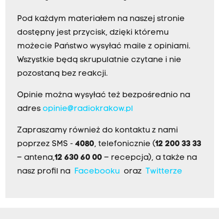
Pod każdym materiałem na naszej stronie
dostępny jest przycisk, dzięki któremu
możecie Państwo wysyłać maile z opiniami.
Wszystkie będą skrupulatnie czytane i nie
pozostaną bez reakcji.
Opinie można wysyłać też bezpośrednio na
adres
opinie@radiokrakow.pl
Zapraszamy również do kontaktu z nami
poprzez SMS -
4080
, telefonicznie (
12 200 33 33
– antena,
12 630 60 00
– recepcja), a także na
nasz profil na
Facebooku
oraz
Twitterze