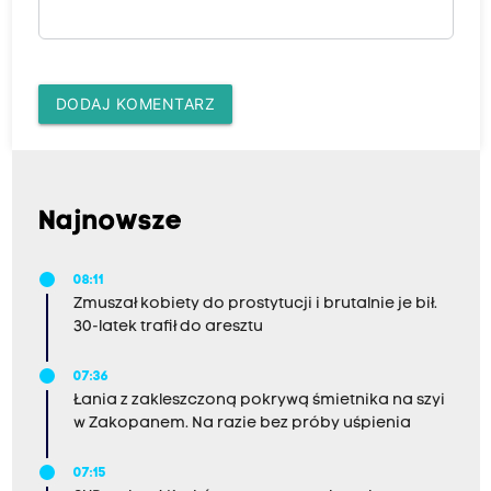
DODAJ KOMENTARZ
Najnowsze
08:11
Zmuszał kobiety do prostytucji i brutalnie je bił.
30-latek trafił do aresztu
07:36
Łania z zakleszczoną pokrywą śmietnika na szyi
w Zakopanem. Na razie bez próby uśpienia
07:15