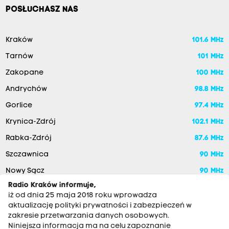
POSŁUCHASZ NAS
Kraków
101.6 MHz
Tarnów
101 MHz
Zakopane
100 MHz
Andrychów
98.8 MHz
Gorlice
97.4 MHz
Krynica-Zdrój
102.1 MHz
Rabka-Zdrój
87.6 MHz
Szczawnica
90 MHz
Nowy Sącz
90 MHz
Radio Kraków informuje,
iż od dnia 25 maja 2018 roku wprowadza
aktualizację polityki prywatności i zabezpieczeń w
zakresie przetwarzania danych osobowych.
Niniejsza informacja ma na celu zapoznanie