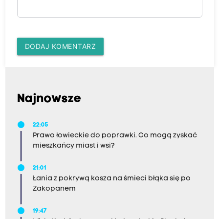
DODAJ KOMENTARZ
Najnowsze
22:05
Prawo łowieckie do poprawki. Co mogą zyskać
mieszkańcy miast i wsi?
21:01
Łania z pokrywą kosza na śmieci błąka się po
Zakopanem
19:47