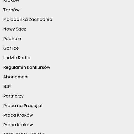
Kraków
Tarnów
Małopolska Zachodnia
Nowy Sącz
Podhale
Gorlice
Ludzie Radia
Regulamin konkursów
Abonament
BIP
Partnerzy
Praca na Pracuj.pl
Praca Kraków
Praca Kraków