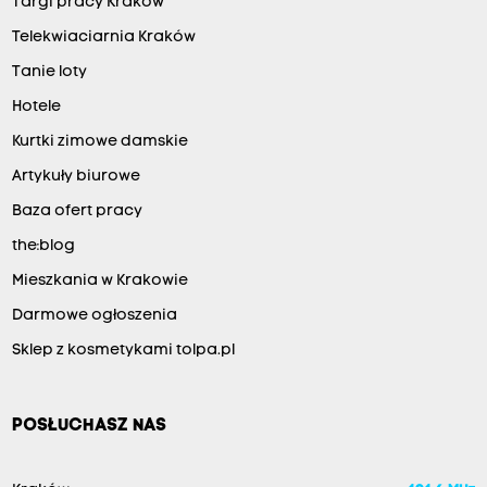
Targi pracy Kraków
Telekwiaciarnia Kraków
Tanie loty
Hotele
Kurtki zimowe damskie
Artykuły biurowe
Baza ofert pracy
the:blog
Mieszkania w Krakowie
Darmowe ogłoszenia
Sklep z kosmetykami tolpa.pl
POSŁUCHASZ NAS