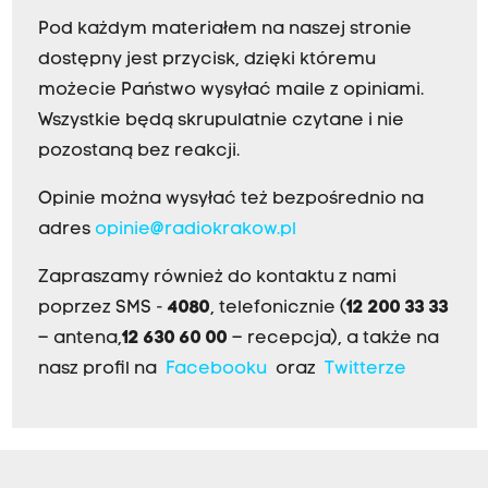
Pod każdym materiałem na naszej stronie
dostępny jest przycisk, dzięki któremu
możecie Państwo wysyłać maile z opiniami.
Wszystkie będą skrupulatnie czytane i nie
pozostaną bez reakcji.
Opinie można wysyłać też bezpośrednio na
adres
opinie@radiokrakow.pl
Zapraszamy również do kontaktu z nami
poprzez SMS -
4080
, telefonicznie (
12 200 33 33
– antena,
12 630 60 00
– recepcja), a także na
nasz profil na
Facebooku
oraz
Twitterze