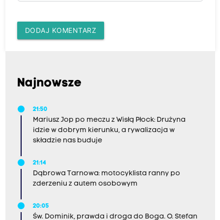
DODAJ KOMENTARZ
Najnowsze
21:50
Mariusz Jop po meczu z Wisłą Płock: Drużyna
idzie w dobrym kierunku, a rywalizacja w
składzie nas buduje
21:14
Dąbrowa Tarnowa: motocyklista ranny po
zderzeniu z autem osobowym
20:05
Św. Dominik, prawda i droga do Boga. O. Stefan