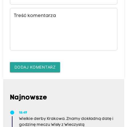
Treść komentarza
DODAJ KOMENTARZ
Najnowsze
18:49
Wielkie derby Krakowa. Znamy dokładną datę i
godzinę meczu Wisły z Wieczystą