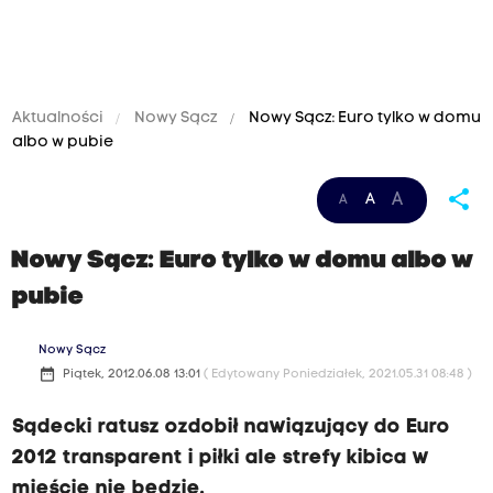
Aktualności
Nowy Sącz
Nowy Sącz: Euro tylko w domu
albo w pubie
share
A
A
A
Nowy Sącz: Euro tylko w domu albo w
pubie
Nowy Sącz
date_range
Piątek, 2012.06.08 13:01
( Edytowany Poniedziałek, 2021.05.31 08:48 )
Sądecki ratusz ozdobił nawiązujący do Euro
2012 transparent i piłki ale strefy kibica w
mieście nie będzie.