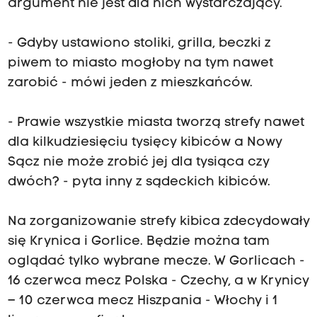
argument nie jest dla nich wystarczający.
- Gdyby ustawiono stoliki, grilla, beczki z
piwem to miasto mogłoby na tym nawet
zarobić - mówi jeden z mieszkańców.
- Prawie wszystkie miasta tworzą strefy nawet
dla kilkudziesięciu tysięcy kibiców a Nowy
Sącz nie może zrobić jej dla tysiąca czy
dwóch? - pyta inny z sądeckich kibiców.
Na zorganizowanie strefy kibica zdecydowały
się Krynica i Gorlice. Będzie można tam
oglądać tylko wybrane mecze. W Gorlicach -
16 czerwca mecz Polska - Czechy, a w Krynicy
– 10 czerwca mecz Hiszpania - Włochy i 1