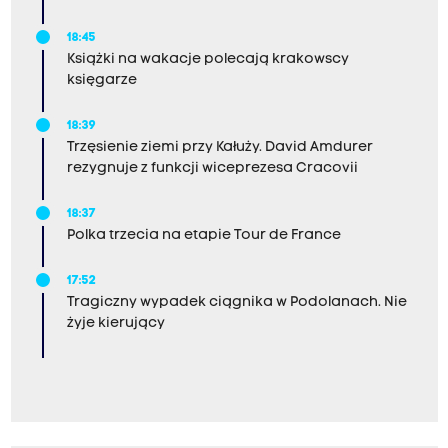
18:45
Książki na wakacje polecają krakowscy
księgarze
18:39
Trzęsienie ziemi przy Kałuży. David Amdurer
rezygnuje z funkcji wiceprezesa Cracovii
18:37
Polka trzecia na etapie Tour de France
17:52
Tragiczny wypadek ciągnika w Podolanach. Nie
żyje kierujący