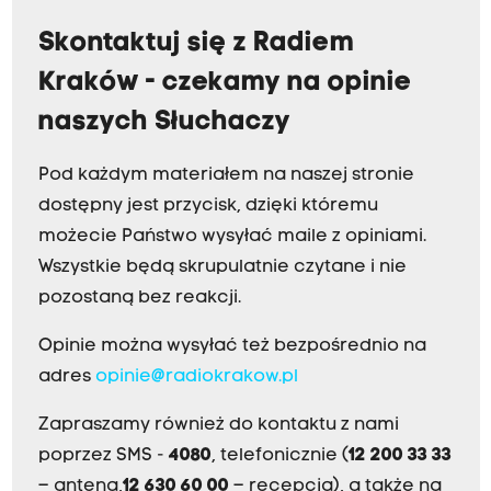
Skontaktuj się z Radiem
Kraków - czekamy na opinie
naszych Słuchaczy
Pod każdym materiałem na naszej stronie
dostępny jest przycisk, dzięki któremu
możecie Państwo wysyłać maile z opiniami.
Wszystkie będą skrupulatnie czytane i nie
pozostaną bez reakcji.
Opinie można wysyłać też bezpośrednio na
adres
opinie@radiokrakow.pl
Zapraszamy również do kontaktu z nami
poprzez SMS -
4080
, telefonicznie (
12 200 33 33
– antena,
12 630 60 00
– recepcja), a także na