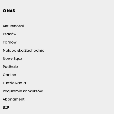
O NAS
Aktualności
Kraków
Tarnów
Małopolska Zachodnia
Nowy Sącz
Podhale
Gorlice
Ludzie Radia
Regulamin konkursów
Abonament
BIP