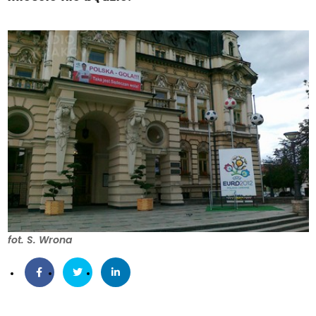
fot. S. Wrona