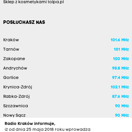
Sklep z kosmetykami tolpa.pl
POSŁUCHASZ NAS
Kraków
101.6 MHz
Tarnów
101 MHz
Zakopane
100 MHz
Andrychów
98.8 MHz
Gorlice
97.4 MHz
Krynica-Zdrój
102.1 MHz
Rabka-Zdrój
87.6 MHz
Szczawnica
90 MHz
Nowy Sącz
90 MHz
Radio Kraków informuje,
iż od dnia 25 maja 2018 roku wprowadza