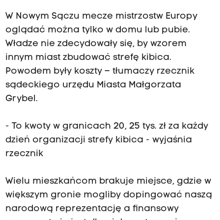
W Nowym Sączu mecze mistrzostw Europy
oglądać można tylko w domu lub pubie.
Władze nie zdecydowały się, by wzorem
innym miast zbudować strefę kibica.
Powodem były koszty – tłumaczy rzecznik
sądeckiego urzędu Miasta Małgorzata
Grybel.
- To kwoty w granicach 20, 25 tys. zł za każdy
dzień organizacji strefy kibica - wyjaśnia
rzecznik
Wielu mieszkańcom brakuje miejsce, gdzie w
większym gronie mogliby dopingować naszą
narodową reprezentację a finansowy