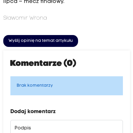
lipca – mecz finałowy.
Sławomir Wrona
Wyślij opinię na temat artykułu
Komentarze (0)
Brak komentarzy
Dodaj komentarz
Podpis