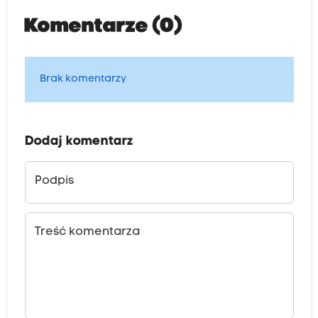
Komentarze (0)
Brak komentarzy
Dodaj komentarz
Podpis
Treść komentarza