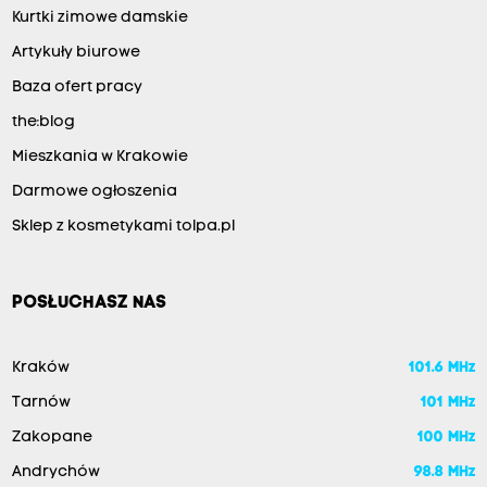
Kurtki zimowe damskie
Artykuły biurowe
Baza ofert pracy
the:blog
Mieszkania w Krakowie
Darmowe ogłoszenia
Sklep z kosmetykami tolpa.pl
POSŁUCHASZ NAS
Kraków
101.6 MHz
Tarnów
101 MHz
Zakopane
100 MHz
Andrychów
98.8 MHz