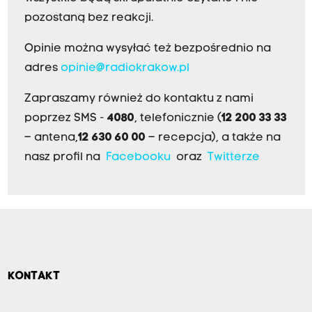
pozostaną bez reakcji.
Opinie można wysyłać też bezpośrednio na
adres
opinie@radiokrakow.pl
Zapraszamy również do kontaktu z nami
poprzez SMS -
4080
, telefonicznie (
12 200 33 33
– antena,
12 630 60 00
– recepcja), a także na
nasz profil na
Facebooku
oraz
Twitterze
KONTAKT