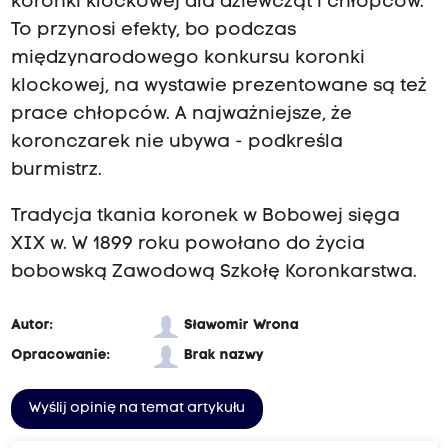
koronki klockowej dla dziewcząt i chłopców.
To przynosi efekty, bo podczas
międzynarodowego konkursu koronki
klockowej, na wystawie prezentowane są też
prace chłopców. A najważniejsze, że
koronczarek nie ubywa - podkreśla
burmistrz.
Tradycja tkania koronek w Bobowej sięga
XIX w. W 1899 roku powołano do życia
bobowską Zawodową Szkołę Koronkarstwa.
Autor:
Sławomir Wrona
Opracowanie:
Brak nazwy
Wyślij opinię na temat artykułu