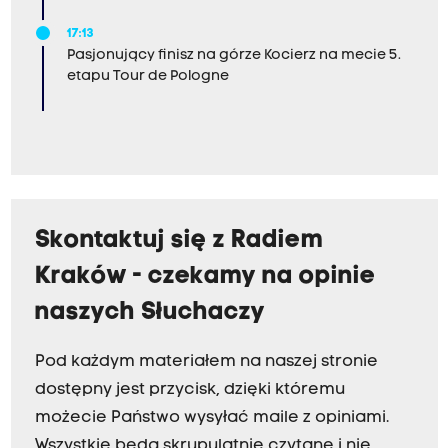
17:13
Pasjonujący finisz na górze Kocierz na mecie 5.
etapu Tour de Pologne
Skontaktuj się z Radiem
Kraków - czekamy na opinie
naszych Słuchaczy
Pod każdym materiałem na naszej stronie
dostępny jest przycisk, dzięki któremu
możecie Państwo wysyłać maile z opiniami.
Wszystkie będą skrupulatnie czytane i nie