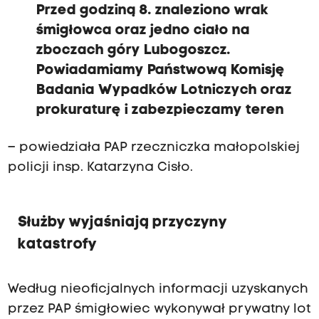
Przed godziną 8. znaleziono wrak
śmigłowca oraz jedno ciało na
zboczach góry Lubogoszcz.
Powiadamiamy Państwową Komisję
Badania Wypadków Lotniczych oraz
prokuraturę i zabezpieczamy teren
– powiedziała PAP rzeczniczka małopolskiej
policji insp. Katarzyna Cisło.
Służby wyjaśniają przyczyny
katastrofy
Według nieoficjalnych informacji uzyskanych
przez PAP śmigłowiec wykonywał prywatny lot