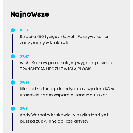
Najnowsze
10:54
Straciła 150 tysięcy złotych. Fałszywy kurier
zatrzymany w Krakowie
09:47
Wisła Kraków gra o kolejną wygraną u siebie.
TRANSMISJA MECZU Z WISŁĄ PŁOCK
09:46
Nie będzie innego kandydata z szyldem KO w
Krakowie. "Mam wsparcie Donalda Tuska"
09:41
Andy Warhol w Krakowie. Nie tylko Marilyn i
puszka zupy, inne oblicze artysty