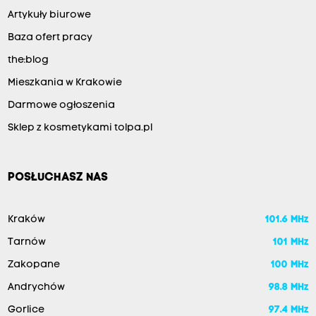
Artykuły biurowe
Baza ofert pracy
the:blog
Mieszkania w Krakowie
Darmowe ogłoszenia
Sklep z kosmetykami tolpa.pl
POSŁUCHASZ NAS
Kraków
101.6 MHz
Tarnów
101 MHz
Zakopane
100 MHz
Andrychów
98.8 MHz
Gorlice
97.4 MHz