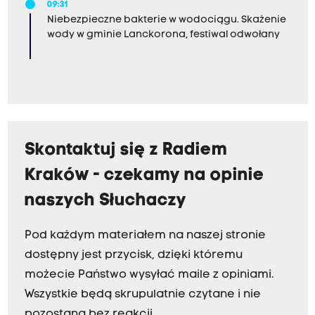
09:31
Niebezpieczne bakterie w wodociągu. Skażenie
wody w gminie Lanckorona, festiwal odwołany
Skontaktuj się z Radiem
Kraków - czekamy na opinie
naszych Słuchaczy
Pod każdym materiałem na naszej stronie
dostępny jest przycisk, dzięki któremu
możecie Państwo wysyłać maile z opiniami.
Wszystkie będą skrupulatnie czytane i nie
pozostaną bez reakcji.