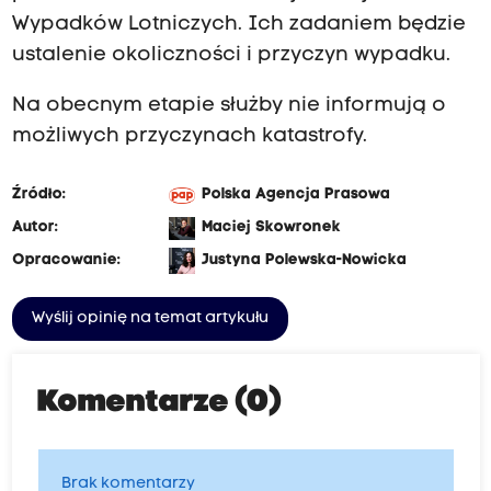
Wypadków Lotniczych. Ich zadaniem będzie
ustalenie okoliczności i przyczyn wypadku.
Na obecnym etapie służby nie informują o
możliwych przyczynach katastrofy.
Źródło:
Polska Agencja Prasowa
Autor:
Maciej Skowronek
Opracowanie:
Justyna Polewska-Nowicka
Wyślij opinię na temat artykułu
Komentarze (0)
Brak komentarzy