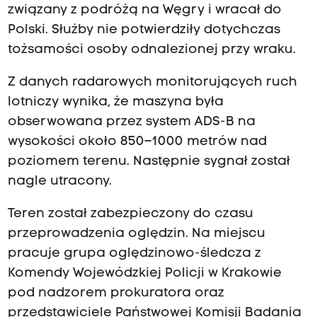
związany z podróżą na Węgry i wracał do
Polski. Służby nie potwierdziły dotychczas
tożsamości osoby odnalezionej przy wraku.
Z danych radarowych monitorujących ruch
lotniczy wynika, że maszyna była
obserwowana przez system ADS-B na
wysokości około 850–1000 metrów nad
poziomem terenu. Następnie sygnał został
nagle utracony.
Teren został zabezpieczony do czasu
przeprowadzenia oględzin. Na miejscu
pracuje grupa oględzinowo-śledcza z
Komendy Wojewódzkiej Policji w Krakowie
pod nadzorem prokuratora oraz
przedstawiciele Państwowej Komisji Badania