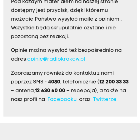
Pod każdym materiałem na naszej stronie
dostępny jest przycisk, dzięki któremu
możecie Państwo wysyłać maile z opiniami.
Wszystkie będą skrupulatnie czytane i nie
pozostaną bez reakcji.
Opinie można wysyłać też bezpośrednio na
adres
opinie@radiokrakow.pl
Zapraszamy również do kontaktu z nami
poprzez SMS -
4080
, telefonicznie (
12 200 33 33
– antena,
12 630 60 00
– recepcja), a także na
nasz profil na
Facebooku
oraz
Twitterze