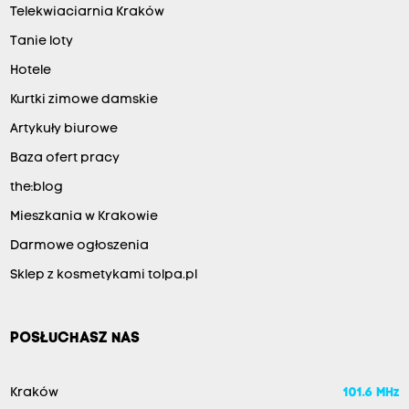
Telekwiaciarnia Kraków
Tanie loty
Hotele
Kurtki zimowe damskie
Artykuły biurowe
Baza ofert pracy
the:blog
Mieszkania w Krakowie
Darmowe ogłoszenia
Sklep z kosmetykami tolpa.pl
POSŁUCHASZ NAS
Kraków
101.6 MHz