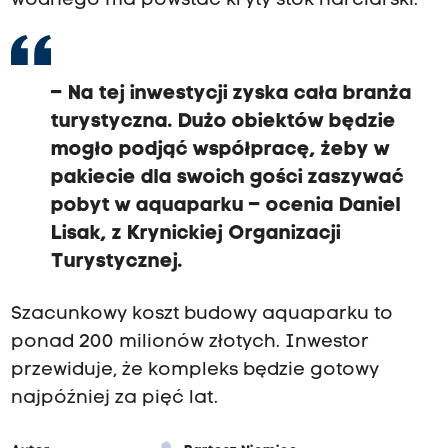
wodnego ma powstać kryty stok narciarski.
– Na tej inwestycji zyska cała branża
turystyczna. Dużo obiektów będzie
mogło podjąć współpracę, żeby w
pakiecie dla swoich gości zaszywać
pobyt w aquaparku – ocenia Daniel
Lisak, z Krynickiej Organizacji
Turystycznej.
Szacunkowy koszt budowy aquaparku to
ponad 200 milionów złotych. Inwestor
przewiduje, że kompleks będzie gotowy
najpóźniej za pięć lat.