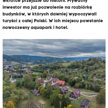
wkrótce przejdzie do historii. Prywatny
inwestor ma już pozwolenie na rozbiórkę
budynków, w których dawniej wypoczywali
turyści z całej Polski. W ich miejscu powstanie
nowoczesny aquapark i hotel.