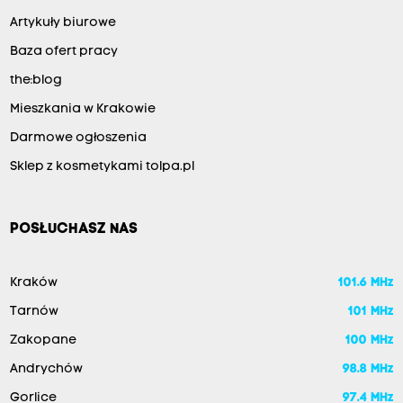
Artykuły biurowe
Baza ofert pracy
the:blog
Mieszkania w Krakowie
Darmowe ogłoszenia
Sklep z kosmetykami tolpa.pl
POSŁUCHASZ NAS
Kraków
101.6 MHz
Tarnów
101 MHz
Zakopane
100 MHz
Andrychów
98.8 MHz
Gorlice
97.4 MHz