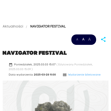
Aktualności
NAVIGATOR FESTIVAL
share
A
A
A
NAVIGATOR FESTIVAL
date_range
Poniedziałek, 2025.03.03 15:07
( Edytowany Poniedziałek,
2025.03.03 15:09 )
money
Data wydarzenia:
2025-03-28 11:00
Wydarzenie biletowane