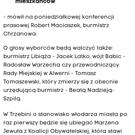
mieszkańców
- mówił na poniedziałkowej konferencji
prasowej Robert Maciaszek, burmistrz
Chrzanowa.
O głosy wyborców będą walczyć także:
burmistrz Libiąża - Jacek Latko, wójt Babic -
Radosław Warzecha czy przewodniczący
Rady Miejskiej w Alwerni - Tomasz
Tomaszewski, który zmierzy się z obecnie
urzędującą burmistrz - Beatą Nadzieją-
Szpilą.
W Trzebini o stanowisko włodarza miasta po
raz pierwszy będzie się ubiegać Marzena
Jewuła z Koalicji Obywatelskiej, która stawi