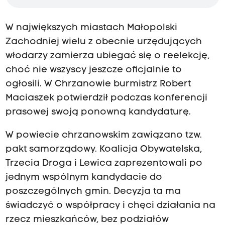
W największych miastach Małopolski
Zachodniej wielu z obecnie urzędujących
włodarzy zamierza ubiegać się o reelekcję,
choć nie wszyscy jeszcze oficjalnie to
ogłosili. W Chrzanowie burmistrz Robert
Maciaszek potwierdził podczas konferencji
prasowej swoją ponowną kandydaturę.
W powiecie chrzanowskim zawiązano tzw.
pakt samorządowy. Koalicja Obywatelska,
Trzecia Droga i Lewica zaprezentowali po
jednym wspólnym kandydacie do
poszczególnych gmin. Decyzja ta ma
świadczyć o współpracy i chęci działania na
rzecz mieszkańców, bez podziałów