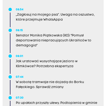
08:54
„Zagłosuj na mojego psa”. Uwaga na oszustwo,
które przejmuje WhatsAppa
08:15
Senator Monika Piątkowska (KO): "Pomysł
deportowania niepracujących Ukraińców to
demagogia"
08:01
Jak uratować wysychające jezioro w
Klimkówce? Potrzebna ekspertyza
07:44
W sobotę tramwaje nie dojadą do Borku
Fałęckiego. Sprawdź zmiany
07:30
Po upałach przyszły ulewy. Podtopienia w gminie