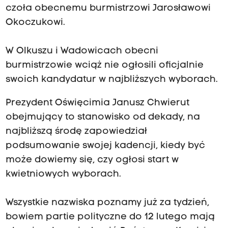
czoła obecnemu burmistrzowi Jarosławowi
O
koczukowi.
W Olkuszu i Wadowicach obecni
burmistrzowie wciąż nie ogłosili oficjalnie
swoich kandydatur w najbliższych wyborach.
Prezydent Oświęcimia Janusz Chwierut
obejmujący to stanowisko od dekady, na
najbliższą środę zapowiedział
podsumowanie swojej kadencji, kiedy być
może dowiemy się, czy ogłosi start w
kwietniowych wyborach.
Wszystkie nazwiska poznamy już za tydzień,
bowiem partie polityczne do 12 lutego mają