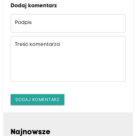
Dodaj komentarz
Podpis
Treść komentarza
DODAJ KOMENTARZ
Najnowsze