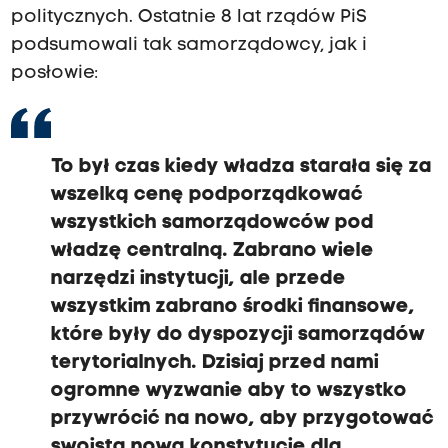
politycznych. Ostatnie 8 lat rządów PiS
podsumowali tak samorządowcy, jak i
posłowie:
To był czas kiedy władza starała się za
wszelką cenę podporządkować
wszystkich samorządowców pod
władzę centralną. Zabrano wiele
narzędzi instytucji, ale przede
wszystkim zabrano środki finansowe,
które były do dyspozycji samorządów
terytorialnych. Dzisiaj przed nami
ogromne wyzwanie aby to wszystko
przywrócić na nowo, aby przygotować
swoistą nową konstytucję dla