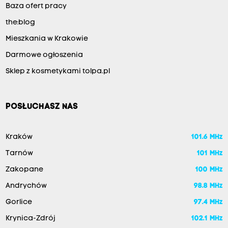
Baza ofert pracy
the:blog
Mieszkania w Krakowie
Darmowe ogłoszenia
Sklep z kosmetykami tolpa.pl
POSŁUCHASZ NAS
Kraków
101.6 MHz
Tarnów
101 MHz
Zakopane
100 MHz
Andrychów
98.8 MHz
Gorlice
97.4 MHz
Krynica-Zdrój
102.1 MHz