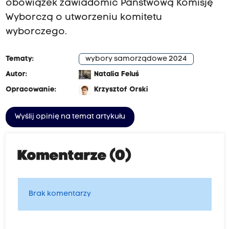
obowiązek zawiadomić Państwową Komisję
Wyborczą o utworzeniu komitetu
wyborczego.
Tematy:
wybory samorządowe 2024
Autor:
Natalia Feluś
Opracowanie:
Krzysztof Orski
Wyślij opinię na temat artykułu
Komentarze (0)
Brak komentarzy