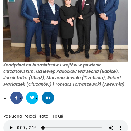
Kandydaci na burmistrzów i wojtów w powiecie
chrzanowskim. Od lewej: Radosław Warzecha (Babice),
Jacek Latko (Libiąż), Marzena Jewuła (Trzebinia), Robert
Maciaszek (Chrzanów) i Tomasz Tomaszewski (Alwernia)
Posłuchaj relacji Natalii Feluś