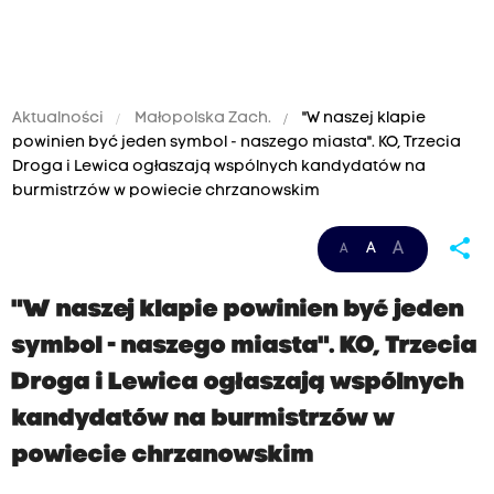
Aktualności
Małopolska Zach.
"W naszej klapie
powinien być jeden symbol - naszego miasta". KO, Trzecia
Droga i Lewica ogłaszają wspólnych kandydatów na
burmistrzów w powiecie chrzanowskim
share
A
A
A
"W naszej klapie powinien być jeden
symbol - naszego miasta". KO, Trzecia
Droga i Lewica ogłaszają wspólnych
kandydatów na burmistrzów w
powiecie chrzanowskim