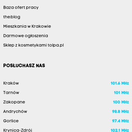
Baza ofert pracy
the:blog
Mieszkania w Krakowie
Darmowe ogłoszenia
Sklep z kosmetykami tolpa.pl
POSŁUCHASZ NAS
Kraków
101.6 MHz
Tarnów
101 MHz
Zakopane
100 MHz
Andrychów
98.8 MHz
Gorlice
97.4 MHz
Krynica-Zdrój
102.1 MHz