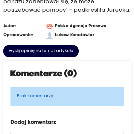
od razu zorientował się, że może
potrzebować pomocy” – podkreśliła Jurecka.
Autor:
Polska Agencja Prasowa
Opracowanie:
Łukasz Konatowicz
Wyślij opinię na temat artykułu
Komentarze (0)
Brak komentarzy
Dodaj komentarz