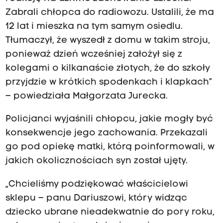
Zabrali chłopca do radiowozu. Ustalili, że ma
12 lat i mieszka na tym samym osiedlu.
Tłumaczył, że wyszedł z domu w takim stroju,
ponieważ dzień wcześniej założył się z
kolegami o kilkanaście złotych, że do szkoły
przyjdzie w krótkich spodenkach i klapkach”
– powiedziała Małgorzata Jurecka.
Policjanci wyjaśnili chłopcu, jakie mogły być
konsekwencje jego zachowania. Przekazali
go pod opiekę matki, którą poinformowali, w
jakich okolicznościach syn został ujęty.
„Chcieliśmy podziękować właścicielowi
sklepu – panu Dariuszowi, który widząc
dziecko ubrane nieadekwatnie do pory roku,