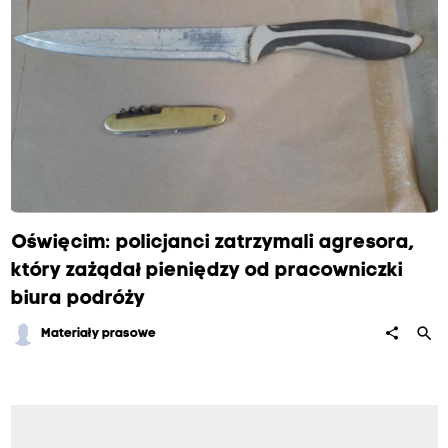
Oświęcim: policjanci zatrzymali agresora,
który zażądał pieniędzy od pracowniczki
biura podróży
search
share
Materiały prasowe