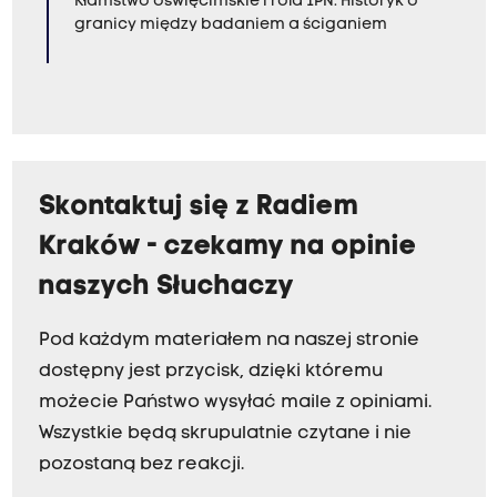
Kłamstwo oświęcimskie i rola IPN. Historyk o
granicy między badaniem a ściganiem
Skontaktuj się z Radiem
Kraków - czekamy na opinie
naszych Słuchaczy
Pod każdym materiałem na naszej stronie
dostępny jest przycisk, dzięki któremu
możecie Państwo wysyłać maile z opiniami.
Wszystkie będą skrupulatnie czytane i nie
pozostaną bez reakcji.