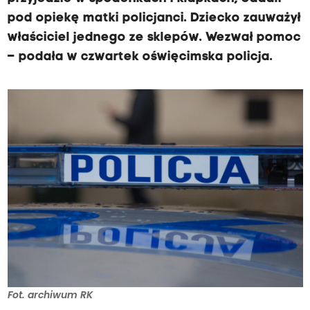
pod opiekę matki policjanci. Dziecko zauważył
właściciel jednego ze sklepów. Wezwał pomoc
– podała w czwartek oświęcimska policja.
Fot. archiwum RK