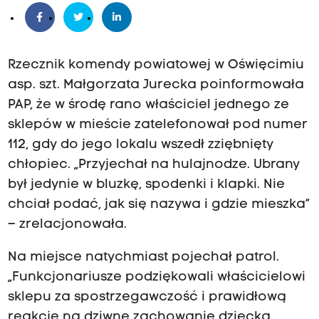
Rzecznik komendy powiatowej w Oświęcimiu
asp. szt. Małgorzata Jurecka poinformowała
PAP, że w środę rano właściciel jednego ze
sklepów w mieście zatelefonował pod numer
112, gdy do jego lokalu wszedł zziębnięty
chłopiec. „Przyjechał na hulajnodze. Ubrany
był jedynie w bluzkę, spodenki i klapki. Nie
chciał podać, jak się nazywa i gdzie mieszka”
– zrelacjonowała.
Na miejsce natychmiast pojechał patrol.
„Funkcjonariusze podziękowali właścicielowi
sklepu za spostrzegawczość i prawidłową
reakcję na dziwne zachowanie dziecka.