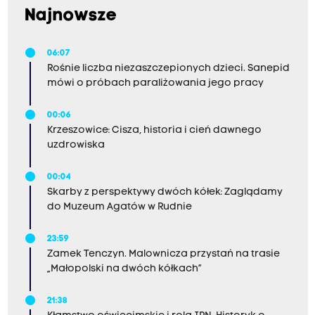
Najnowsze
06:07
Rośnie liczba niezaszczepionych dzieci. Sanepid
mówi o próbach paraliżowania jego pracy
00:06
Krzeszowice: Cisza, historia i cień dawnego
uzdrowiska
00:04
Skarby z perspektywy dwóch kółek: Zaglądamy
do Muzeum Agatów w Rudnie
23:59
Zamek Tenczyn. Malownicza przystań na trasie
„Małopolski na dwóch kółkach”
21:38