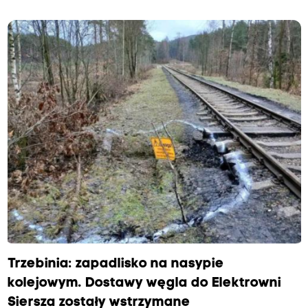
Trzebinia: zapadlisko na nasypie
kolejowym. Dostawy węgla do Elektrowni
Siersza zostały wstrzymane