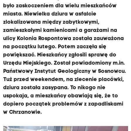
było zaskoczeniem dla wielu mieszkańców
miasta. Niewielka dziura w asfalcie
zlokalizowana między zabytkowymi,
zamieszkałymi kamienicami a garażami na
ulicy Kolonia Rospontowa została zauważona
na początku lutego. Potem zaczęła się
powiększać. Mieszkańcy zgłosili sprawę do
Urzędu Miejskiego. Został powiadomiony m.in.
Państwowy Instytut Geologiczny w Sosnowcu.
Tuż przed weekendem, na zlecenie placówki,
dziura została zasypana. To nikogo nie
uspokaja, a mieszkańcy obawiają się, że to
dopiero początek problemów z zapadliskami
w Chrzanowie.