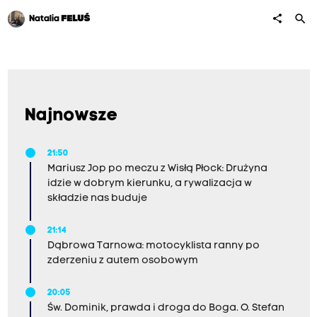
search
share
Natalia
FELUŚ
Najnowsze
21:50
Mariusz Jop po meczu z Wisłą Płock: Drużyna
idzie w dobrym kierunku, a rywalizacja w
składzie nas buduje
21:14
Dąbrowa Tarnowa: motocyklista ranny po
zderzeniu z autem osobowym
20:05
Św. Dominik, prawda i droga do Boga. O. Stefan