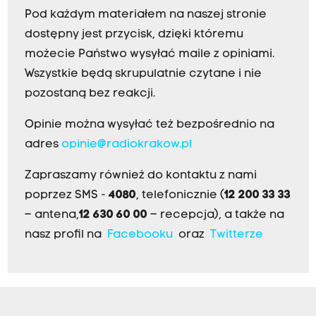
Pod każdym materiałem na naszej stronie
dostępny jest przycisk, dzięki któremu
możecie Państwo wysyłać maile z opiniami.
Wszystkie będą skrupulatnie czytane i nie
pozostaną bez reakcji.
Opinie można wysyłać też bezpośrednio na
adres
opinie@radiokrakow.pl
Zapraszamy również do kontaktu z nami
poprzez SMS -
4080
, telefonicznie (
12 200 33 33
– antena,
12 630 60 00
– recepcja), a także na
nasz profil na
Facebooku
oraz
Twitterze