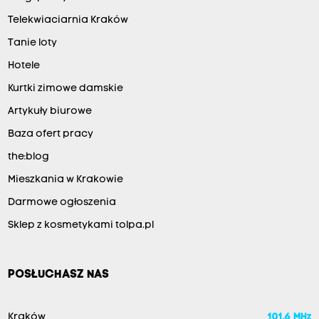
Telekwiaciarnia Kraków
Tanie loty
Hotele
Kurtki zimowe damskie
Artykuły biurowe
Baza ofert pracy
the:blog
Mieszkania w Krakowie
Darmowe ogłoszenia
Sklep z kosmetykami tolpa.pl
POSŁUCHASZ NAS
Kraków
101.6 MHz