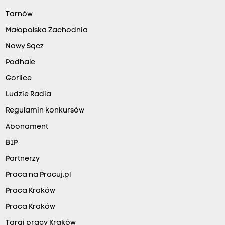
Tarnów
Małopolska Zachodnia
Nowy Sącz
Podhale
Gorlice
Ludzie Radia
Regulamin konkursów
Abonament
BIP
Partnerzy
Praca na Pracuj.pl
Praca Kraków
Praca Kraków
Targi pracy Kraków