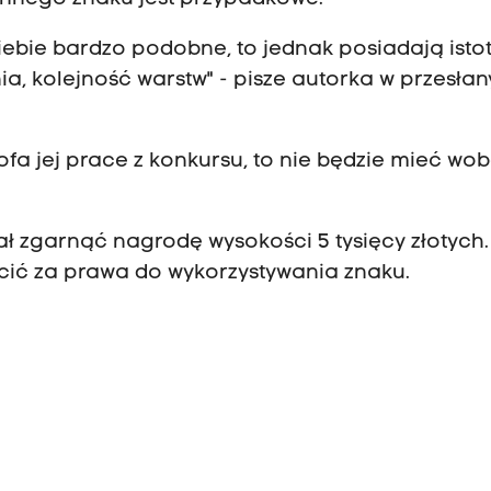
siebie bardzo podobne, to jednak posiadają isto
enia, kolejność warstw" - pisze autorka w przesła
ofa jej prace z konkursu, to nie będzie mieć wo
ł zgarnąć nagrodę wysokości 5 tysięcy złotych.
cić za prawa do wykorzystywania znaku.