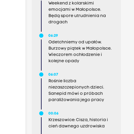
Weekend z kolarskimi
emocjami w Małopolsce.
Będą spore utrudnienia na
drogach
06:29
Odetchniemy od upałów.
Burzowy piątek w Małopolsce.
Wieczorem ochłodzenie i
kolejne opady
06:07
Rośnie liczba
niezaszczepionych dzieci.
Sanepid mówi o próbach
paraliżowania jego pracy
00:06
Krzeszowice: Cisza, historia i
cień dawnego uzdrowiska