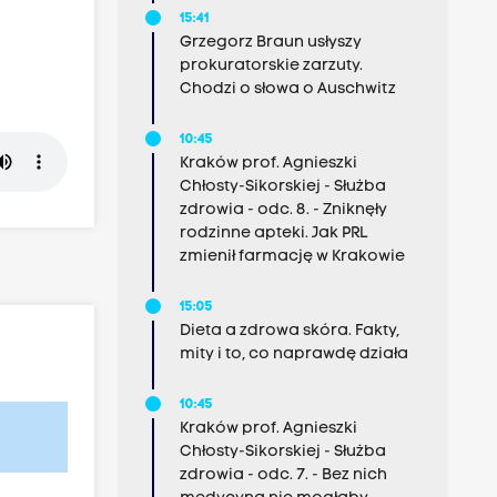
15:41
Grzegorz Braun usłyszy
prokuratorskie zarzuty.
Chodzi o słowa o Auschwitz
10:45
Kraków prof. Agnieszki
Chłosty-Sikorskiej - Służba
zdrowia - odc. 8. - Zniknęły
rodzinne apteki. Jak PRL
zmienił farmację w Krakowie
15:05
Dieta a zdrowa skóra. Fakty,
mity i to, co naprawdę działa
10:45
Kraków prof. Agnieszki
Chłosty-Sikorskiej - Służba
zdrowia - odc. 7. - Bez nich