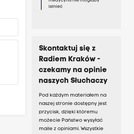
medycyna nie mogłaby
istnieć
Skontaktuj się z
Radiem Kraków -
czekamy na opinie
naszych Słuchaczy
Pod każdym materiałem na
naszej stronie dostępny jest
przycisk, dzięki któremu
możecie Państwo wysyłać
maile z opiniami. Wszystkie