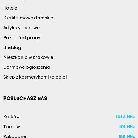
Hotele
Kurtki zimowe damskie
Artykuły biurowe
Baza ofert pracy
the:blog
Mieszkania w Krakowie
Darmowe ogłoszenia
Sklep z kosmetykami tolpa.pl
POSŁUCHASZ NAS
Kraków
101.6 MHz
Tarnów
101 MHz
Zakopane
100 MHz