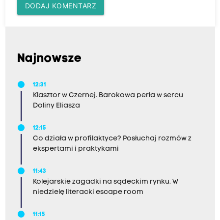
DODAJ KOMENTARZ
Najnowsze
12:31
Klasztor w Czernej. Barokowa perła w sercu
Doliny Eliasza
12:15
Co działa w profilaktyce? Posłuchaj rozmów z
ekspertami i praktykami
11:43
Kolejarskie zagadki na sądeckim rynku. W
niedzielę literacki escape room
11:15