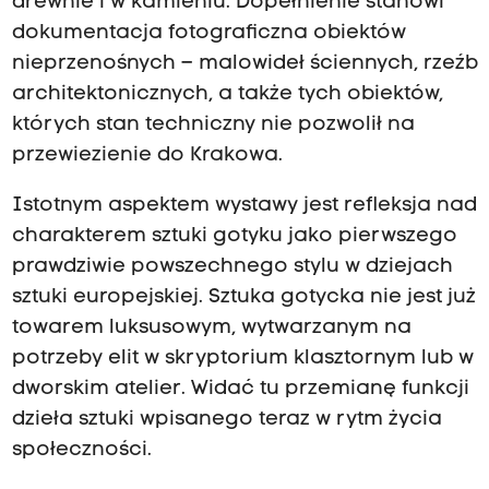
drewnie i w kamieniu. Dopełnienie stanowi
dokumentacja fotograficzna obiektów
nieprzenośnych – malowideł ściennych, rzeźb
architektonicznych, a także tych obiektów,
których stan techniczny nie pozwolił na
przewiezienie do Krakowa.
Istotnym aspektem wystawy jest refleksja nad
charakterem sztuki gotyku jako pierwszego
prawdziwie powszechnego stylu w dziejach
sztuki europejskiej. Sztuka gotycka nie jest już
towarem luksusowym, wytwarzanym na
potrzeby elit w skryptorium klasztornym lub w
dworskim atelier. Widać tu przemianę funkcji
dzieła sztuki wpisanego teraz w rytm życia
społeczności.