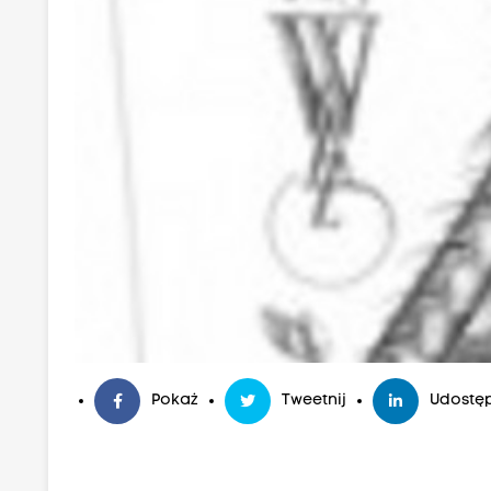
Pokaż
Tweetnij
Udostęp