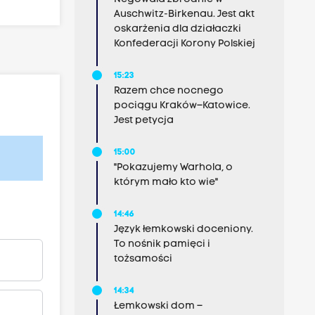
Auschwitz-Birkenau. Jest akt
oskarżenia dla działaczki
Konfederacji Korony Polskiej
15:23
Razem chce nocnego
pociągu Kraków–Katowice.
Jest petycja
15:00
"Pokazujemy Warhola, o
którym mało kto wie"
14:46
Język łemkowski doceniony.
To nośnik pamięci i
tożsamości
14:34
Łemkowski dom –