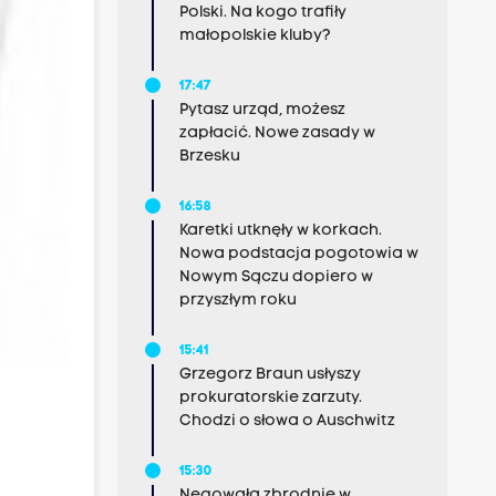
Polski. Na kogo trafiły
małopolskie kluby?
17:47
Pytasz urząd, możesz
zapłacić. Nowe zasady w
Brzesku
16:58
Karetki utknęły w korkach.
Nowa podstacja pogotowia w
Nowym Sączu dopiero w
przyszłym roku
15:41
Grzegorz Braun usłyszy
prokuratorskie zarzuty.
Chodzi o słowa o Auschwitz
15:30
Negowała zbrodnie w