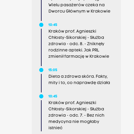
Wielu pasażerów czeka na
Dworcu Głównym w Krakowie
10:45
Kraków prof. Agnieszki
Chłosty-Sikorskiej - Służba
zdrowia - odc. 8. - Zniknęły
rodzinne apteki. Jak PRL
zmienił farmację w Krakowie
15:05
Dieta a zdrowa skóra. Fakty,
mity i to, co naprawdę działa
10:45
Kraków prof. Agnieszki
Chłosty-Sikorskiej - Służba
zdrowia - odc. 7. - Bez nich
medycyna nie mogłaby
istnieć