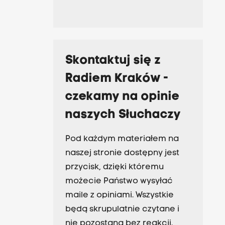
Skontaktuj się z
Radiem Kraków -
czekamy na opinie
naszych Słuchaczy
Pod każdym materiałem na
naszej stronie dostępny jest
przycisk, dzięki któremu
możecie Państwo wysyłać
maile z opiniami. Wszystkie
będą skrupulatnie czytane i
nie pozostaną bez reakcji.