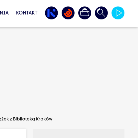
NIA
KONTAKT
ążek z Biblioteką Kraków