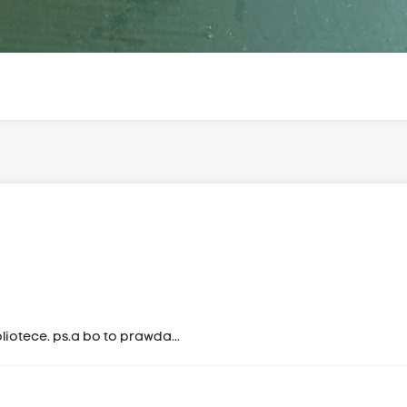
ibliotece. ps.a bo to prawda...