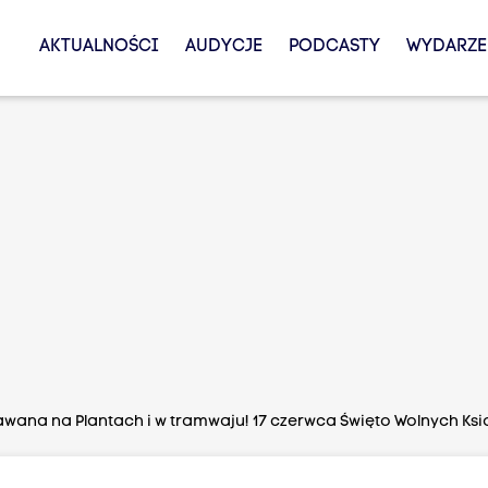
AKTUALNOŚCI
AUDYCJE
PODCASTY
WYDARZE
awana na Plantach i w tramwaju! 17 czerwca Święto Wolnych Ksi