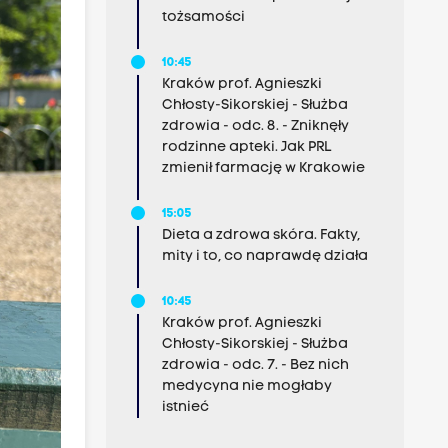
tożsamości
10:45
Kraków prof. Agnieszki
Chłosty-Sikorskiej - Służba
zdrowia - odc. 8. - Zniknęły
rodzinne apteki. Jak PRL
zmienił farmację w Krakowie
15:05
Dieta a zdrowa skóra. Fakty,
mity i to, co naprawdę działa
10:45
Kraków prof. Agnieszki
Chłosty-Sikorskiej - Służba
zdrowia - odc. 7. - Bez nich
medycyna nie mogłaby
istnieć