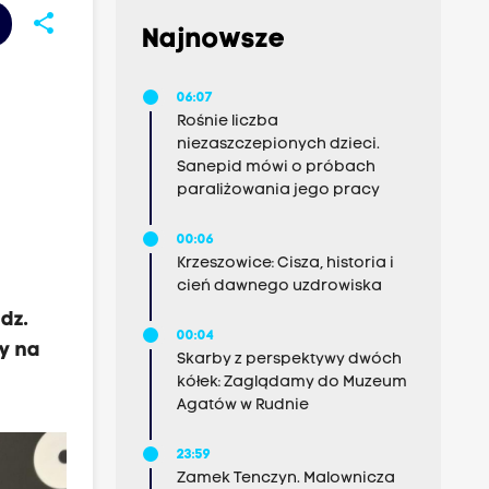
share
Najnowsze
06:07
Rośnie liczba
niezaszczepionych dzieci.
Sanepid mówi o próbach
paraliżowania jego pracy
00:06
Krzeszowice: Cisza, historia i
cień dawnego uzdrowiska
dz.
00:04
y na
Skarby z perspektywy dwóch
kółek: Zaglądamy do Muzeum
Agatów w Rudnie
23:59
Zamek Tenczyn. Malownicza