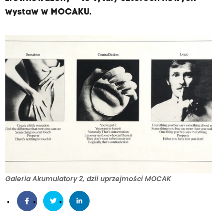
wystaw w MOCAKU.
Galeria Akumulatory 2, dzii uprzejmości MOCAK