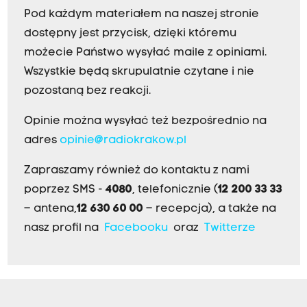
Pod każdym materiałem na naszej stronie
dostępny jest przycisk, dzięki któremu
możecie Państwo wysyłać maile z opiniami.
Wszystkie będą skrupulatnie czytane i nie
pozostaną bez reakcji.
Opinie można wysyłać też bezpośrednio na
adres
opinie@radiokrakow.pl
Zapraszamy również do kontaktu z nami
poprzez SMS -
4080
, telefonicznie (
12 200 33 33
– antena,
12 630 60 00
– recepcja), a także na
nasz profil na
Facebooku
oraz
Twitterze