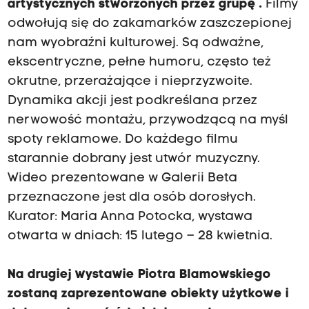
artystycznych stworzonych przez grupę
.
Filmy
odwołują się do zakamarków zaszczepionej
nam wyobraźni kulturowej. Są odważne,
ekscentryczne, pełne humoru, często też
okrutne, przerażające i nieprzyzwoite.
Dynamika akcji jest podkreślana przez
nerwowość montażu, przywodzącą na myśl
spoty reklamowe. Do każdego filmu
starannie dobrany jest utwór muzyczny.
Wideo prezentowane w Galerii Beta
przeznaczone jest dla osób dorosłych.
Kurator: Maria Anna Potocka, wystawa
otwarta w dniach: 15 lutego – 28 kwietnia.
Na
drugiej wystawie Piotra Blamowskiego
zostaną zaprezentowane obiekty użytkowe i