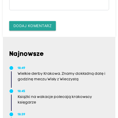
DODAJ KOMENTARZ
Najnowsze
18:49
Wielkie derby Krakowa. Znamy dokładną datę i
godzinę meczu Wisły z Wieczystą
18:45
Książki na wakacje polecają krakowscy
księgarze
18:39