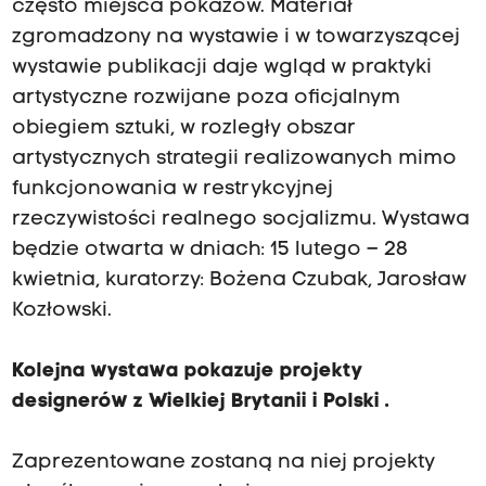
często miejsca pokazów. Materiał
zgromadzony na wystawie i w towarzyszącej
wystawie publikacji daje wgląd w praktyki
artystyczne rozwijane poza oficjalnym
obiegiem sztuki, w rozległy obszar
artystycznych strategii realizowanych mimo
funkcjonowania w restrykcyjnej
rzeczywistości realnego socjalizmu. Wystawa
będzie otwarta w dniach: 15 lutego – 28
kwietnia, kuratorzy: Bożena Czubak, Jarosław
Kozłowski.
Kolejna wystawa
pokazuje projekty
designerów z Wielkiej Brytanii i Polski
.
Zaprezentowane zostaną na niej projekty