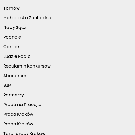
Tarnów
Małopolska Zachodnia
Nowy Sącz
Podhale
Gorlice
Ludzie Radia
Regulamin konkursów
Abonament
BIP
Partnerzy
Praca na Pracuj.pl
Praca Kraków
Praca Kraków
Targi pracy Kraków