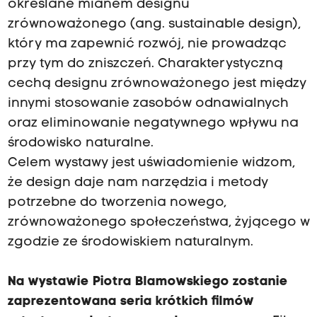
określane mianem designu
zrównoważonego (ang. sustainable design),
który ma zapewnić rozwój, nie prowadząc
przy tym do zniszczeń. Charakterystyczną
cechą designu zrównoważonego jest między
innymi stosowanie zasobów odnawialnych
oraz eliminowanie negatywnego wpływu na
środowisko naturalne.
Celem wystawy jest uświadomienie widzom,
że design daje nam narzędzia i metody
potrzebne do tworzenia nowego,
zrównoważonego społeczeństwa, żyjącego w
zgodzie ze środowiskiem naturalnym.
Na wystawie Piotra Blamowskiego
zostanie
zaprezentowana seria krótkich filmów