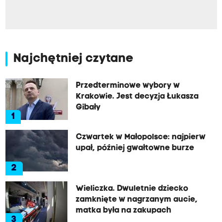
Najchętniej czytane
Przedterminowe wybory w
Krakowie. Jest decyzja Łukasza
Gibały
1
Czwartek w Małopolsce: najpierw
upał, później gwałtowne burze
2
Wieliczka. Dwuletnie dziecko
zamknięte w nagrzanym aucie,
matka była na zakupach
3