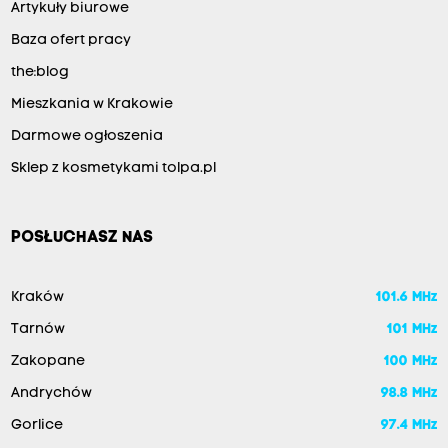
Artykuły biurowe
Baza ofert pracy
the:blog
Mieszkania w Krakowie
Darmowe ogłoszenia
Sklep z kosmetykami tolpa.pl
POSŁUCHASZ NAS
Kraków
101.6 MHz
Tarnów
101 MHz
Zakopane
100 MHz
Andrychów
98.8 MHz
Gorlice
97.4 MHz