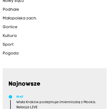
Nowy Sącz
Podhale
Małopolska zach.
Gorlice
Kultura
Sport
Pogoda
Najnowsze
19:47
Wisła Kraków podejmuje imienniczkę z Płocka.
Relacja LIVE