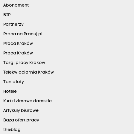
Abonament
BIP
Partnerzy
Praca na Pracuj.pl
Praca Kraków
Praca Kraków
Targi pracy Kraków
Telekwiaciarnia Kraków
Tanie loty
Hotele
Kurtki zimowe damskie
Artykuły biurowe
Baza ofert pracy
the:blog