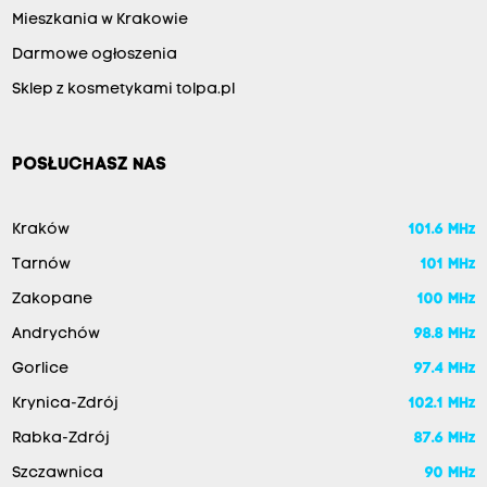
Mieszkania w Krakowie
Darmowe ogłoszenia
Sklep z kosmetykami tolpa.pl
POSŁUCHASZ NAS
Kraków
101.6 MHz
Tarnów
101 MHz
Zakopane
100 MHz
Andrychów
98.8 MHz
Gorlice
97.4 MHz
Krynica-Zdrój
102.1 MHz
Rabka-Zdrój
87.6 MHz
Szczawnica
90 MHz