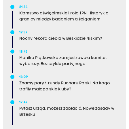
21:38
Kłamstwo oświęcimskie i rola IPN. Historyk o
granicy między badaniem a ściganiem
19:37
Nocny rekord ciepła w Beskidzie Niskim?
18:45
Monika Piątkowska zarejestrowała komitet
wyborczy. Bez szyldu partyjnego
18:09
Znamy pary 1. rundy Pucharu Polski. Na kogo
trafiły małopolskie kluby?
17:47
Pytasz urząd, możesz zapłacić. Nowe zasady w
Brzesku