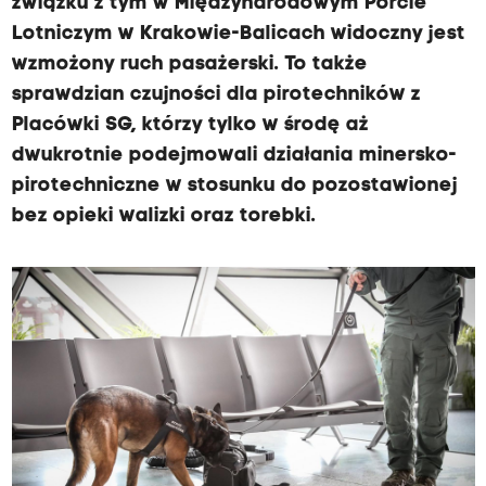
związku z tym w Międzynarodowym Porcie
Lotniczym w Krakowie-Balicach widoczny jest
wzmożony ruch pasażerski. To także
sprawdzian czujności dla pirotechników z
Placówki SG, którzy tylko w środę aż
dwukrotnie podejmowali działania minersko-
pirotechniczne w stosunku do pozostawionej
bez opieki walizki oraz torebki.