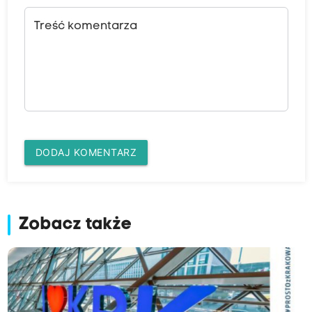
Treść komentarza
DODAJ KOMENTARZ
Zobacz także