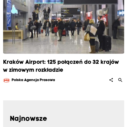
Kraków Airport: 125 połączeń do 32 krajów
w zimowym rozkładzie
search
share
Polska Agencja Prasowa
Najnowsze