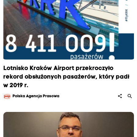
Lotnisko Kraków Airport przekroczyło
rekord obsłużonych pasażerów, który padł
w 2019 r.
search
share
Polska Agencja Prasowa