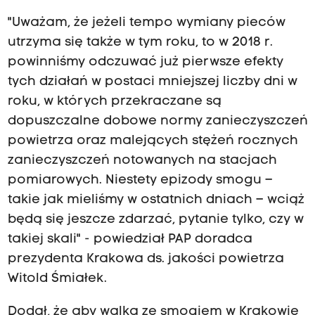
"Uważam, że jeżeli tempo wymiany pieców
utrzyma się także w tym roku, to w 2018 r.
powinniśmy odczuwać już pierwsze efekty
tych działań w postaci mniejszej liczby dni w
roku, w których przekraczane są
dopuszczalne dobowe normy zanieczyszczeń
powietrza oraz malejących stężeń rocznych
zanieczyszczeń notowanych na stacjach
pomiarowych. Niestety epizody smogu –
takie jak mieliśmy w ostatnich dniach – wciąż
będą się jeszcze zdarzać, pytanie tylko, czy w
takiej skali" - powiedział PAP doradca
prezydenta Krakowa ds. jakości powietrza
Witold Śmiałek.
Dodał, że aby walka ze smogiem w Krakowie