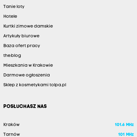
Tanie loty
Hotele
Kurtki zimowe damskie
Artykuły biurowe
Baza ofert pracy
the:blog
Mieszkania w Krakowie
Darmowe ogłoszenia
Sklep z kosmetykami tolpa.pl
POSŁUCHASZ NAS
Kraków
101.6 MHz
Tarnów
101 MHz