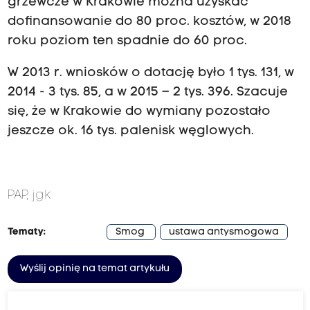
grzewcze w Krakowie można uzyskać
dofinansowanie do 80 proc. kosztów, w 2018
roku poziom ten spadnie do 60 proc.
W 2013 r. wniosków o dotację było 1 tys. 131, w
2014 - 3 tys. 85, a w 2015 – 2 tys. 396. Szacuje
się, że w Krakowie do wymiany pozostało
jeszcze ok. 16 tys. palenisk węglowych.
PAP, jgk
Tematy:
Smog
ustawa antysmogowa
Wyślij opinię na temat artykułu