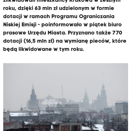
zlikwidowali mieszkańcy Krakowa w zeszłym
roku, dzięki 63 mln zł udzielonym w formie
dotacji w ramach Programu Ograniczania
Niskiej Emisji - poinformowało w piątek biuro
prasowe Urzędu Miasta. Przyznano także 770
dotacji (16,5 mln zł) na wymianę pieców, które
będą likwidowane w tym roku.