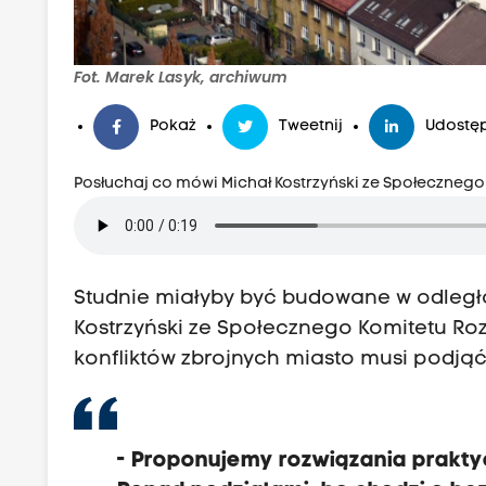
Fot. Marek Lasyk, archiwum
Pokaż
Tweetnij
Udostęp
Posłuchaj co mówi Michał Kostrzyński ze Społeczneg
Studnie miałyby być budowane w odleg
Kostrzyński ze Społecznego Komitetu Ro
konfliktów zbrojnych miasto musi podjąć
-
Proponujemy rozwiązania prakty