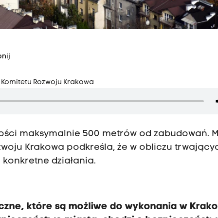
nij
o Komitetu Rozwoju Krakowa
łości maksymalnie 500 metrów od zabudowań. M
zwoju Krakowa podkreśla, że w obliczu trwający
 konkretne działania.
czne, które są możliwe do wykonania w Krako