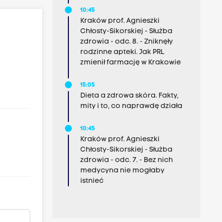
10:45
Kraków prof. Agnieszki
Chłosty-Sikorskiej - Służba
zdrowia - odc. 8. - Zniknęły
rodzinne apteki. Jak PRL
zmienił farmację w Krakowie
15:05
Dieta a zdrowa skóra. Fakty,
mity i to, co naprawdę działa
10:45
Kraków prof. Agnieszki
Chłosty-Sikorskiej - Służba
zdrowia - odc. 7. - Bez nich
medycyna nie mogłaby
istnieć