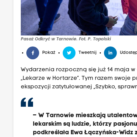
Pasaż Odkryć w Tarnowie. Fot. P. Topolski
Pokaż
Tweetnij
Udostęp
Wydarzenia rozpoczną się już 14 maja w 
„Lekarze w Hortarze”. Tym razem swoje p
ekspozycji zatytułowanej „Szybko, sprawn
– W Tarnowie mieszkają utalentow
lekarskim są ludzie, którzy pasjonuj
podkreślała Ewa Łączyńska-Widz 