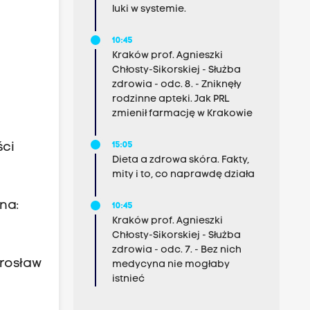
luki w systemie.
10:45
Kraków prof. Agnieszki
Chłosty-Sikorskiej - Służba
zdrowia - odc. 8. - Zniknęły
rodzinne apteki. Jak PRL
zmienił farmację w Krakowie
15:05
ści
Dieta a zdrowa skóra. Fakty,
mity i to, co naprawdę działa
na:
10:45
Kraków prof. Agnieszki
Chłosty-Sikorskiej - Służba
zdrowia - odc. 7. - Bez nich
arosław
medycyna nie mogłaby
istnieć