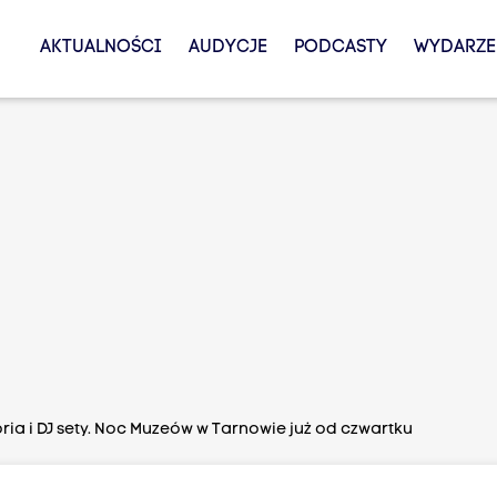
AKTUALNOŚCI
AUDYCJE
PODCASTY
WYDARZE
oria i DJ sety. Noc Muzeów w Tarnowie już od czwartku