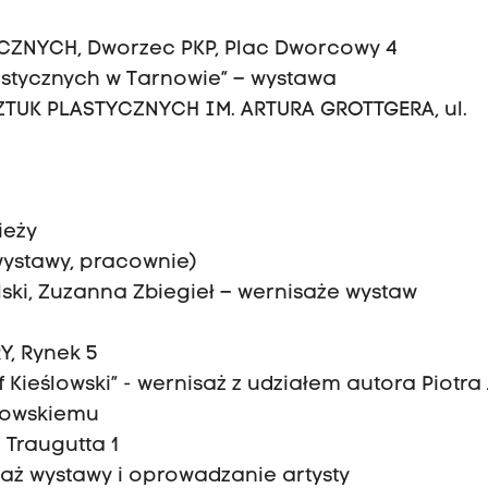
CZNYCH, Dworzec PKP, Plac Dworcowy 4
stycznych w Tarnowie” – wystawa
ZTUK PLASTYCZNYCH IM. ARTURA GROTTGERA, ul.
ieży
(wystawy, pracownie)
lski, Zuzanna Zbiegieł – wernisaże wystaw
Y, Rynek 5
Kieślowski” - wernisaż z udziałem autora Piotra 
ślowskiemu
 Traugutta 1
aż wystawy i oprowadzanie artysty