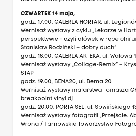
CZWARTEK 14 maja,
godz. 17.00, GALERIA HORTAR, ul. Legionó
Wernisaż wystawy z cyklu „Lekarze w Hort
perspektywie - czyli ołówek w ręce chiru
Stanisław Rodziński – dobry duch”
godz. 18.00, GALERIA ARTEKA, ul. Wałowa 
Wernisaż wystawy „Collage-Remix” – Krys
STAP
godz. 19.00, BEMA20, ul. Bema 20
Wernisaż wystawy malarstwa Tomasza Gło
breakpoint vinyl dj
godz. 20.00, PORTA SEI, ul. Sowińskiego 1
Wernisaż wystawy fotografii „Przejście. A
Wrona / Tarnowskie Towarzystwo Fotogr