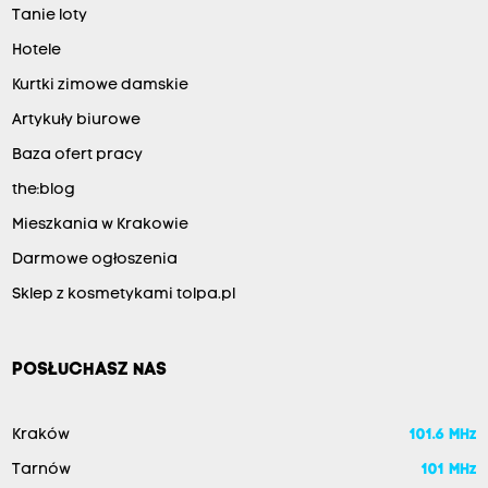
Tanie loty
Hotele
Kurtki zimowe damskie
Artykuły biurowe
Baza ofert pracy
the:blog
Mieszkania w Krakowie
Darmowe ogłoszenia
Sklep z kosmetykami tolpa.pl
POSŁUCHASZ NAS
Kraków
101.6 MHz
Tarnów
101 MHz