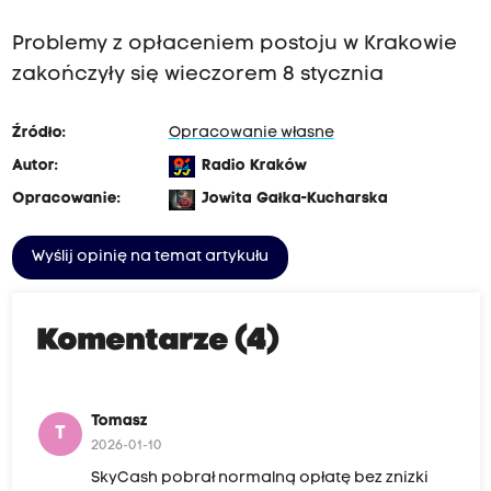
Problemy z opłaceniem postoju w Krakowie
zakończyły się wieczorem 8 stycznia
Źródło:
Opracowanie własne
Autor:
Radio Kraków
Opracowanie:
Jowita Gałka-Kucharska
Wyślij opinię na temat artykułu
Komentarze (4)
Tomasz
T
2026-01-10
SkyCash pobrał normalną opłatę bez znizki