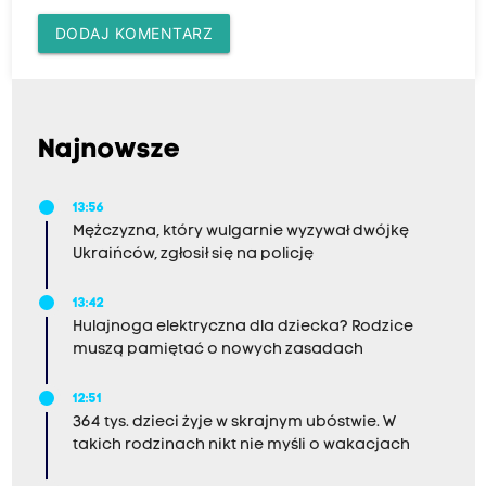
DODAJ KOMENTARZ
Najnowsze
13:56
Mężczyzna, który wulgarnie wyzywał dwójkę
Ukraińców, zgłosił się na policję
13:42
Hulajnoga elektryczna dla dziecka? Rodzice
muszą pamiętać o nowych zasadach
12:51
364 tys. dzieci żyje w skrajnym ubóstwie. W
takich rodzinach nikt nie myśli o wakacjach