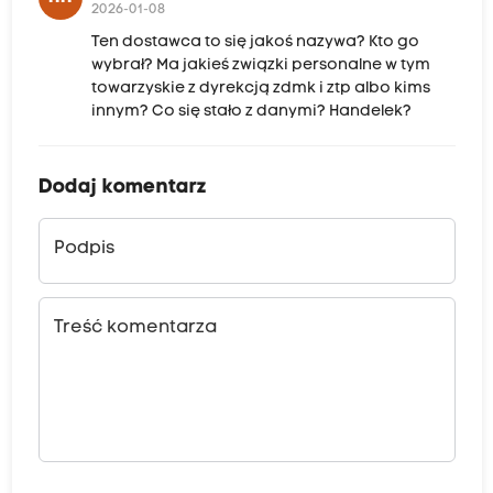
2026-01-08
Ten dostawca to się jakoś nazywa? Kto go
wybrał? Ma jakieś związki personalne w tym
towarzyskie z dyrekcją zdmk i ztp albo kims
innym? Co się stało z danymi? Handelek?
Dodaj komentarz
Podpis
Treść komentarza