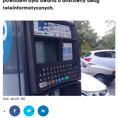
powodem była awaria u dostawcy usług
teleinformatycznych.
Fot. arch. EK