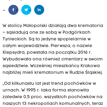
W stolicy Małopolski działają dwa krematoria
– sąsiadują one ze sobą w Podgórkach
Tynieckich. Są to jedyne spopielarnie w
całym województwie. Pierwsza, o nazwie
Klepsydra, powstała na początku 2016 r.
Wybudowała ona również cmentarz w swoim
sąsiedztwie. Wcześniej mieszkańcy Krakowa
najbliżej mieli krematorium w Rudzie Śląskiej.
„Od kilkunastu lat jest trend pochówków w
urnach. W 1995 r. taka forma stanowiła
zaledwie 0,5 proc. wszystkich pochówków na
naszych 13 nekropoliach komunalnych, teraz