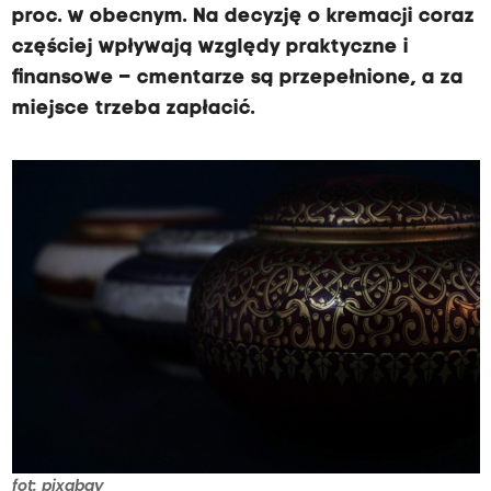
proc. w obecnym. Na decyzję o kremacji coraz
częściej wpływają względy praktyczne i
finansowe – cmentarze są przepełnione, a za
miejsce trzeba zapłacić.
fot: pixabay