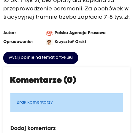
to ok. 7 tys. zł, bez opłaty dla kapłana za
przeprowadzenie ceremonii. Za pochówek w
tradycyjnej trumnie trzeba zapłacić 7-8 tys. zł.
Autor:
Polska Agencja Prasowa
Opracowanie:
Krzysztof Orski
Wyślij opinię na temat artykułu
Komentarze (0)
Brak komentarzy
Dodaj komentarz