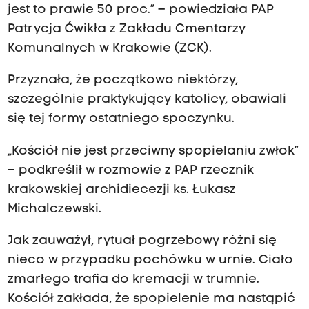
jest to prawie 50 proc.” – powiedziała PAP
Patrycja Ćwikła z Zakładu Cmentarzy
Komunalnych w Krakowie (ZCK).
Przyznała, że początkowo niektórzy,
szczególnie praktykujący katolicy, obawiali
się tej formy ostatniego spoczynku.
„Kościół nie jest przeciwny spopielaniu zwłok”
– podkreślił w rozmowie z PAP rzecznik
krakowskiej archidiecezji ks. Łukasz
Michalczewski.
Jak zauważył, rytuał pogrzebowy różni się
nieco w przypadku pochówku w urnie. Ciało
zmarłego trafia do kremacji w trumnie.
Kościół zakłada, że spopielenie ma nastąpić