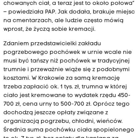
chowanych ciał, a teraz jest to około połowa”
– powiedziała PAP. Jak dodała, brakuje miejsc
na cmentarzach, ale ludzie często mówią
wprost, że życzą sobie kremacji.
Zdaniem przedstawicielki zakładu
pogrzebowego pochówek w urnie wcale nie
musi być tańszy niż pochówek w tradycyjnej
trumnie i przeważnie wiąże się z podobnymi
kosztami. W Krakowie za samą kremację
trzeba zapłacić ok. 1 tys. zł, trumna w której
ciało jest kremowane to wydatek rzędu 450-
700 zł, cena urny to 500-700 zł. Oprócz tego
dochodzą jeszcze opłaty związane z
organizacją pogrzebu, chłodni, wieńców.
Średnia suma pochówku ciała spopielonego