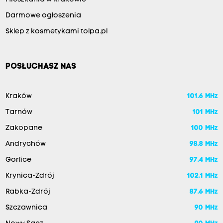
Darmowe ogłoszenia
Sklep z kosmetykami tolpa.pl
POSŁUCHASZ NAS
Kraków
101.6 MHz
Tarnów
101 MHz
Zakopane
100 MHz
Andrychów
98.8 MHz
Gorlice
97.4 MHz
Krynica-Zdrój
102.1 MHz
Rabka-Zdrój
87.6 MHz
Szczawnica
90 MHz