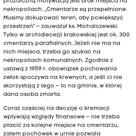
prozaiczną motywacją jest brak miejsca na
nekropoliach. „Cmentarze są przepełnione.
Musimy dokupować teren, aby powiększyć
przestrzeń” – zauważył ks. Michalczewski.
Tylko w archidiecezji krakowskiej jest ok. 300
cmentarzy parafialnych. Jeżeli nie ma na
nich miejsca, trzeba go szukać na
nekropoliach komunalnych. Zgodnie z
ustawą z 1959 r. obowiązek pochowania
zwłok spoczywa na krewnych, a jeśli ci nie
skorzystają z tego – to na gminie, w której
dana osoba zmarła.
Coraz częściej na decyzję o kremacji
wpływają względy finansowe – nie trzeba
płacić za kolejne miejsce na cmentarzu,
zatem pochówek w urnie pozwala