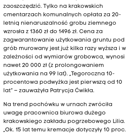
zaoszczędzić. Tylko na krakowskich
cmentarzach komunalnych opłata za 20-
letnią nienaruszalność grobu ziemnego
wzrosła z 1360 zł do 1496 zł. Cena za
zagwarantowanie użytkowania gruntu pod
grób murowany jest już kilka razy wyższa i w
zależności od wymiarów grobowca, wynosi
nawet 20 000 zł (z prolongowaniem
użytkowania na 99 lat). „Tegoroczna 10-
procentowa podwyżka jest pierwszą od 10
lat” – zauważyła Patrycja Ćwikła.
Na trend pochówku w urnach zwróciła
uwagę pracownica biurowa dużego
krakowskiego zakładu pogrzebowego Lilia.
„Ok. 15 lat temu kremacje dotyczyły 10 proc.