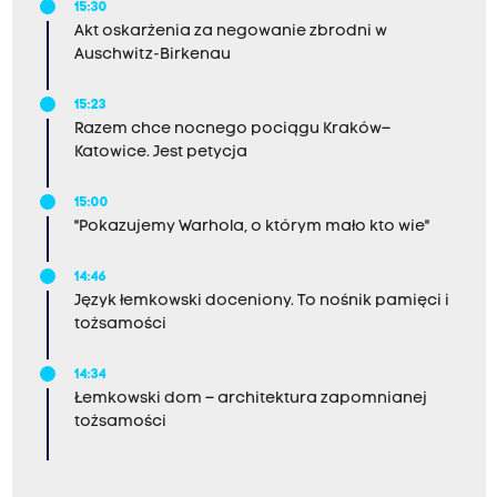
15:30
Akt oskarżenia za negowanie zbrodni w
Auschwitz-Birkenau
15:23
Razem chce nocnego pociągu Kraków–
Katowice. Jest petycja
15:00
"Pokazujemy Warhola, o którym mało kto wie"
14:46
Język łemkowski doceniony. To nośnik pamięci i
tożsamości
14:34
Łemkowski dom – architektura zapomnianej
tożsamości