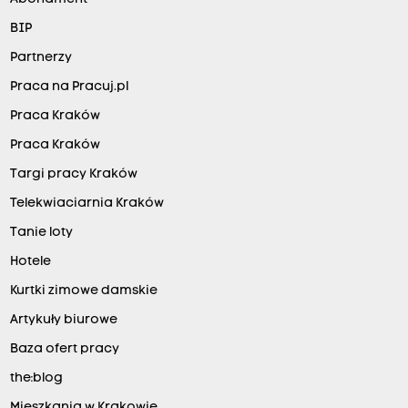
BIP
Partnerzy
Praca na Pracuj.pl
Praca Kraków
Praca Kraków
Targi pracy Kraków
Telekwiaciarnia Kraków
Tanie loty
Hotele
Kurtki zimowe damskie
Artykuły biurowe
Baza ofert pracy
the:blog
Mieszkania w Krakowie