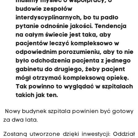
musimy myśleć o współpracy, o
budowie zespołów
interdyscyplinarnych, bo tu padło
pytanie odnośnie jakości. Tendencja
na całym świecie jest taka, aby
pacjentów leczyć kompleksowo w
odpowiednim porozumieniu, aby to nie
było odchodzenia pacjenta z jednego
gabinetu do drugiego, żeby pacjent
mógł otrzymać kompleksową opiekę.
Tak powinno to wyglądać w szpitalach
takich jak ten.
Nowy budynek szpitala powinien być gotowy
za dwa lata.
Zostaną utworzone dzięki inwestycji: Oddział