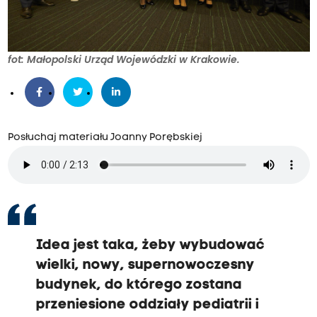
fot: Małopolski Urząd Wojewódzki w Krakowie.
Posłuchaj materiału Joanny Porębskiej
Idea jest taka, żeby wybudować
wielki, nowy, supernowoczesny
budynek, do którego zostana
przeniesione oddziały pediatrii i