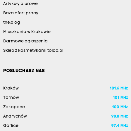
Artykuły biurowe
Baza ofert pracy
the:blog
Mieszkania w Krakowie
Darmowe ogłoszenia
Sklep z kosmetykami tolpa.pl
POSŁUCHASZ NAS
Kraków
101.6 MHz
Tarnów
101 MHz
Zakopane
100 MHz
Andrychów
98.8 MHz
Gorlice
97.4 MHz