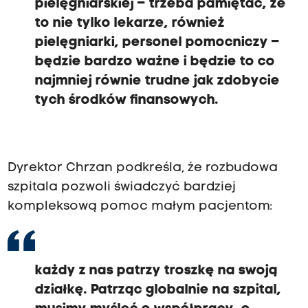
pielęgniarskiej – trzeba pamiętać, że
to nie tylko lekarze, również
pielęgniarki, personel pomocniczy –
będzie bardzo ważne i będzie to co
najmniej równie trudne jak zdobycie
tych środków finansowych.
Dyrektor Chrzan podkreśla, że rozbudowa
szpitala pozwoli świadczyć bardziej
kompleksową pomoc małym pacjentom:
każdy z nas patrzy troszkę na swoją
działkę. Patrząc globalnie na szpital,