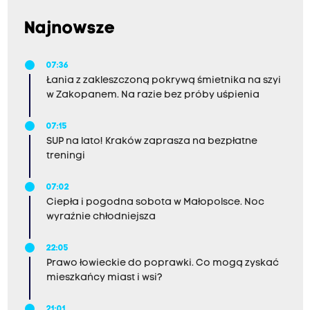
Najnowsze
07:36
Łania z zakleszczoną pokrywą śmietnika na szyi
w Zakopanem. Na razie bez próby uśpienia
07:15
SUP na lato! Kraków zaprasza na bezpłatne
treningi
07:02
Ciepła i pogodna sobota w Małopolsce. Noc
wyraźnie chłodniejsza
22:05
Prawo łowieckie do poprawki. Co mogą zyskać
mieszkańcy miast i wsi?
21:01