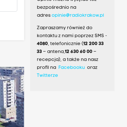
bezpośrednio na
adres
opinie@radiokrakow.pl
Zapraszamy również do
kontaktu z nami poprzez SMS -
4080
, telefonicznie (
12 200 33
33
– antena,
12 630 60 00
–
recepcja), a także na nasz
profil na
Facebooku
oraz
Twitterze