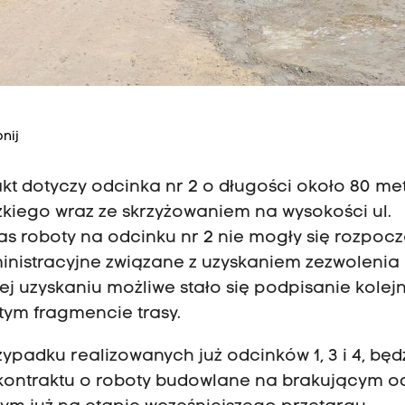
nij
kt dotyczy odcinka nr 2 o długości około 80 me
dzkiego wraz ze skrzyżowaniem na wysokości ul.
as roboty na odcinku nr 2 nie mogły się rozpoc
nistracyjne związane z uzyskaniem zezwolenia
 jej uzyskaniu możliwe stało się podpisanie kolej
tym fragmencie trasy.
padku realizowanych już odcinków 1, 3 i 4, będ
 kontraktu o roboty budowlane na brakującym o