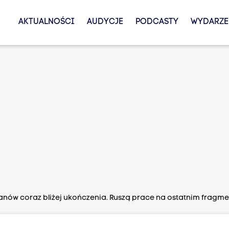
AKTUALNOŚCI
AUDYCJE
PODCASTY
WYDARZE
Ułanów coraz bliżej ukończenia. Ruszą prace na ostatnim fragm