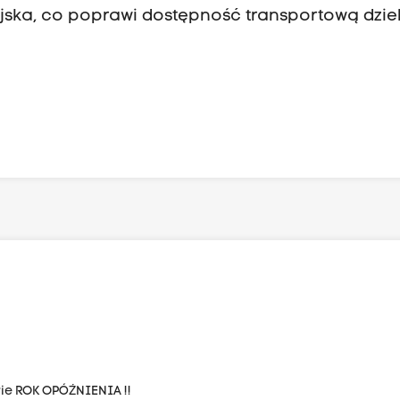
ska, co poprawi dostępność transportową dzie
ie ROK OPÓŹNIENIA !!