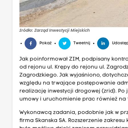
źródło: Zarząd Inwestycji Miejskich
Pokaż
Tweetnij
Udostęp
Jak poinformował ZIM, podpisany kontra
od rejonu ul. Krępy do rejonu ul. Zagro
Zagrodzkiego. Jak wyjaśniono, dotychcz
względu na trwające postępowanie admi
realizację inwestycji drogowej (zrid). Po
umowy i uruchomienie prac również na 
Wykonawcą zadania, podobnie jak w przy
firma Skanska SA. Rozszerzenie zakresu