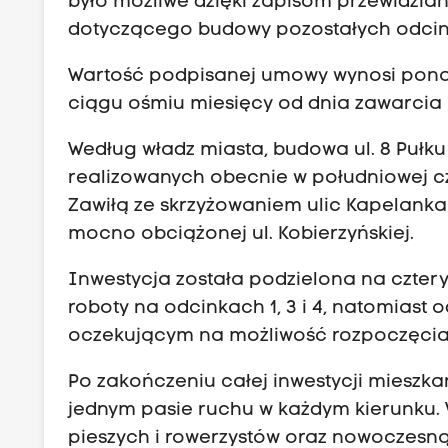
było możliwe dzięki zapisom przewidzia
dotyczącego budowy pozostałych odcink
Wartość podpisanej umowy wynosi ponad
ciągu ośmiu miesięcy od dnia zawarcia 
Według władz miasta, budowa ul. 8 Pułku
realizowanych obecnie w południowej c
Zawiłą ze skrzyżowaniem ulic Kapelanka 
mocno obciążonej ul. Kobierzyńskiej.
Inwestycja została podzielona na cztery
roboty na odcinkach 1, 3 i 4, natomiast
oczekującym na możliwość rozpoczęcia
Po zakończeniu całej inwestycji mieszka
jednym pasie ruchu w każdym kierunku. W
pieszych i rowerzystów oraz nowoczesną 