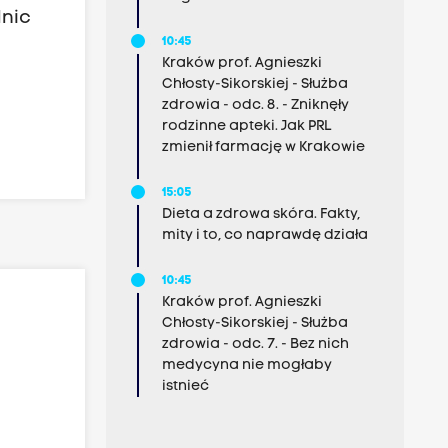
lnic
10:45
Kraków prof. Agnieszki
Chłosty-Sikorskiej - Służba
zdrowia - odc. 8. - Zniknęły
rodzinne apteki. Jak PRL
zmienił farmację w Krakowie
15:05
Dieta a zdrowa skóra. Fakty,
mity i to, co naprawdę działa
10:45
Kraków prof. Agnieszki
Chłosty-Sikorskiej - Służba
zdrowia - odc. 7. - Bez nich
medycyna nie mogłaby
istnieć