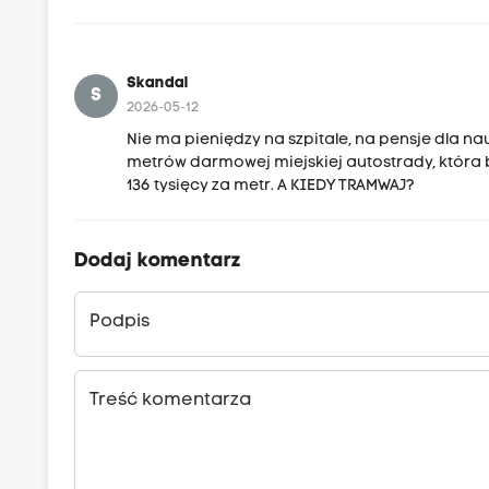
Skandal
S
2026-05-12
Nie ma pieniędzy na szpitale, na pensje dla na
metrów darmowej miejskiej autostrady, która bę
136 tysięcy za metr. A KIEDY TRAMWAJ?
Dodaj komentarz
Podpis
Treść komentarza