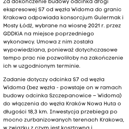
Za dokończenie budowy odcinka drogi
ekspresowej S7 od węzła Widoma do granic
Krakowa odpowiada konsorcjum Gulermak i
Mosty Łódź, wybrane na wiosnę 2021 r. przez
GDDKiA na miejsce poprzedniego
wykonawcy. Umowa z nim została
wypowiedziana, ponieważ dotychczasowe
tempo prac nie pozwoliłoby na zakończenie
ich w uzgodnionym terminie.
Zadanie dotyczy odcinka S7 od węzła
Widoma (bez węzła - powstaje on w ramach
budowy odcinka Szczepanowice – Widoma)
do włączenia do węzła Kraków Nowa Huta o
długości 18,3 km. Inwestycja przebiega po
mocno zurbanizowanych terenach Krakowa,
w związku z czym jest kosztowna i