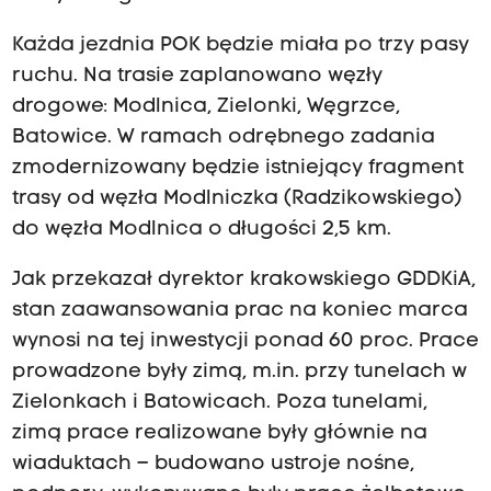
Każda jezdnia POK będzie miała po trzy pasy
ruchu. Na trasie zaplanowano węzły
drogowe: Modlnica, Zielonki, Węgrzce,
Batowice. W ramach odrębnego zadania
zmodernizowany będzie istniejący fragment
trasy od węzła Modlniczka (Radzikowskiego)
do węzła Modlnica o długości 2,5 km.
Jak przekazał dyrektor krakowskiego GDDKiA,
stan zaawansowania prac na koniec marca
wynosi na tej inwestycji ponad 60 proc. Prace
prowadzone były zimą, m.in. przy tunelach w
Zielonkach i Batowicach. Poza tunelami,
zimą prace realizowane były głównie na
wiaduktach – budowano ustroje nośne,