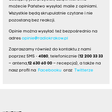
możecie Państwo wysyłać maile z opiniami.
Wszystkie będą skrupulatnie czytane i nie
pozostaną bez reakcji.
Opinie można wysyłać też bezpośrednio na
adres
opinie@radiokrakow.pl
Zapraszamy również do kontaktu z nami
poprzez SMS -
4080
, telefonicznie (
12 200 33 33
– antena,
12 630 60 00
– recepcja), a także na
nasz profil na
Facebooku
oraz
Twitterze