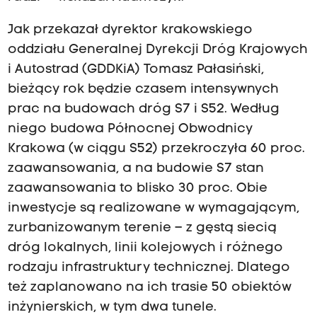
Jak przekazał dyrektor krakowskiego
oddziału Generalnej Dyrekcji Dróg Krajowych
i Autostrad (GDDKiA) Tomasz Pałasiński,
bieżący rok będzie czasem intensywnych
prac na budowach dróg S7 i S52. Według
niego budowa Północnej Obwodnicy
Krakowa (w ciągu S52) przekroczyła 60 proc.
zaawansowania, a na budowie S7 stan
zaawansowania to blisko 30 proc. Obie
inwestycje są realizowane w wymagającym,
zurbanizowanym terenie – z gęstą siecią
dróg lokalnych, linii kolejowych i różnego
rodzaju infrastruktury technicznej. Dlatego
też zaplanowano na ich trasie 50 obiektów
inżynierskich, w tym dwa tunele.