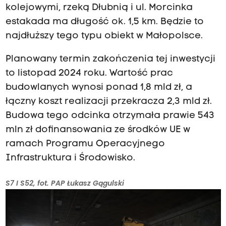
kolejowymi, rzeką Dłubnią i ul. Morcinka
estakada ma długość ok. 1,5 km. Będzie to
najdłuższy tego typu obiekt w Małopolsce.
Planowany termin zakończenia tej inwestycji
to listopad 2024 roku. Wartość prac
budowlanych wynosi ponad 1,8 mld zł, a
łączny koszt realizacji przekracza 2,3 mld zł.
Budowa tego odcinka otrzymała prawie 543
mln zł dofinansowania ze środków UE w
ramach Programu Operacyjnego
Infrastruktura i Środowisko.
S7 I S52, fot. PAP Łukasz Gągulski