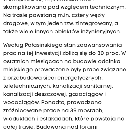
skomplikowana pod względem technicznym.
Na trasie powstaną m.in. cztery węzły
drogowe, w tym jeden tzw. zintegrowany, a
także wiele innych obiektów inżynieryjnych.
Według Pałasińskiego stan zaawansowania
prac na tej inwestycji zbliżą się do 30 proc. W
ostatnich miesiącach na budowie odcinka
miejskiego prowadzone były prace związane
z przebudową sieci energetycznych,
teletechnicznych, kanalizacji sanitarnej,
kanalizacji deszczowej, gazociągów i
wodociągów. Ponadto, prowadzono
zróżnicowane prace na 39 mostach,
wiaduktach i estakadach, które powstają na
całej trasie. Budowana nad torami