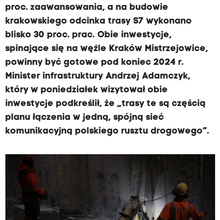
proc. zaawansowania, a na budowie
krakowskiego odcinka trasy S7 wykonano
blisko 30 proc. prac. Obie inwestycje,
spinające się na węźle Kraków Mistrzejowice,
powinny być gotowe pod koniec 2024 r.
Minister infrastruktury Andrzej Adamczyk,
który w poniedziałek wizytował obie
inwestycje podkreślił, że „trasy te są częścią
planu łączenia w jedną, spójną sieć
komunikacyjną polskiego rusztu drogowego”.