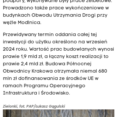
podpory, wykonywane były prace żelbetowe.
Prowadzono także prace wykończeniowe w
budynkach Obwodu Utrzymania Drogi przy
węźle Modlnica.
Przewidywany termin oddania całej tej
inwestycji do użytku określono na wrzesień
2024 roku. Wartość prac budowlanych wynosi
prawie 1,9 mld zł, a łączny koszt realizacji to
prawie 2,4 mld zł. Budowa Północnej
Obwodnicy Krakowa otrzymała niemal 680
mln zł dofinansowania ze środków UE w
ramach Programu Operacyjnego
Infrastruktura i Środowisko.
Zielonki, fot. PAP/Łukasz Gągulski