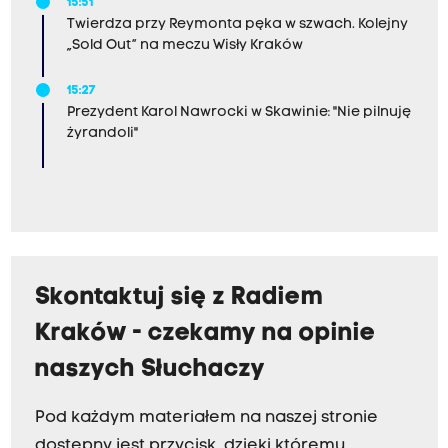
15:51
Twierdza przy Reymonta pęka w szwach. Kolejny
„Sold Out” na meczu Wisły Kraków
15:27
Prezydent Karol Nawrocki w Skawinie: "Nie pilnuję
żyrandoli"
Skontaktuj się z Radiem
Kraków - czekamy na opinie
naszych Słuchaczy
Pod każdym materiałem na naszej stronie
dostępny jest przycisk, dzięki któremu