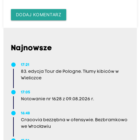
DODAJ KOMENTARZ
Najnowsze
17:21
83. edycja Tour de Pologne. Tłumy kibiców w
Wieliczce
17:05
Notowanie nr 1628 z 09.08.2026 r.
16:48
Cracovia bezzębna w ofensywie. Bezbramkowo
we Wrocławiu