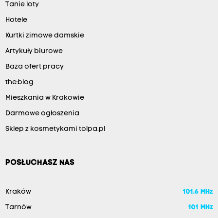
Tanie loty
Hotele
Kurtki zimowe damskie
Artykuły biurowe
Baza ofert pracy
the:blog
Mieszkania w Krakowie
Darmowe ogłoszenia
Sklep z kosmetykami tolpa.pl
POSŁUCHASZ NAS
Kraków
101.6 MHz
Tarnów
101 MHz